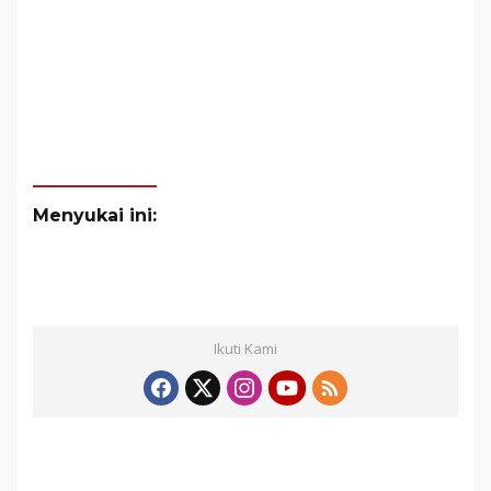
Menyukai ini:
Ikuti Kami