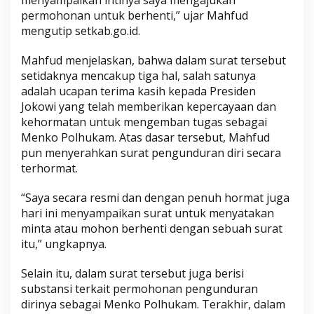
menyampaikan intinya saya mengajukan
k
permohonan untuk berhenti,” ujar Mahfud
a
mengutip setkab.go.id.
m
Mahfud menjelaskan, bahwa dalam surat tersebut
setidaknya mencakup tiga hal, salah satunya
adalah ucapan terima kasih kepada Presiden
Jokowi yang telah memberikan kepercayaan dan
kehormatan untuk mengemban tugas sebagai
Menko Polhukam. Atas dasar tersebut, Mahfud
pun menyerahkan surat pengunduran diri secara
terhormat.
“Saya secara resmi dan dengan penuh hormat juga
hari ini menyampaikan surat untuk menyatakan
minta atau mohon berhenti dengan sebuah surat
itu,” ungkapnya.
Selain itu, dalam surat tersebut juga berisi
substansi terkait permohonan pengunduran
dirinya sebagai Menko Polhukam. Terakhir, dalam