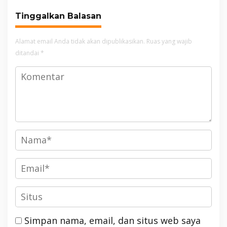
Pangrango
Tinggalkan Balasan
Alamat email Anda tidak akan dipublikasikan.
Ruas yang wajib
ditandai
*
Simpan nama, email, dan situs web saya