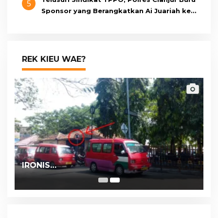
5
Sponsor yang Berangkatkan Ai Juariah ke
Libya Secara Ilegal
REK KIEU WAE?
IRONIS…