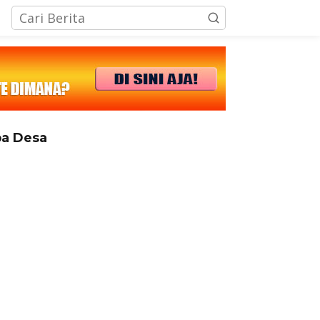
tutup
a Desa