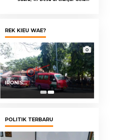
Pilkades Digital Oktober 2026
Mendatang
REK KIEU WAE?
IRONIS…
POLITIK TERBARU