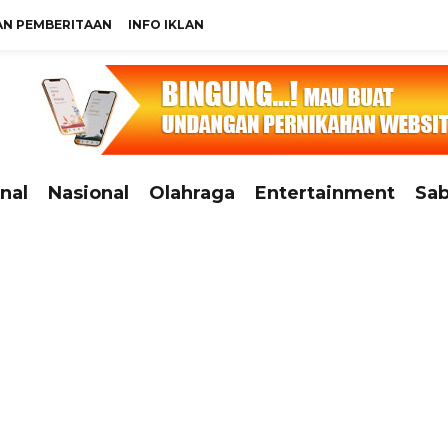
N PEMBERITAAN
INFO IKLAN
nal
Nasional
Olahraga
Entertainment
Sab