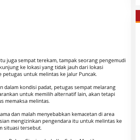
tu juga sempat terekam, tampak seorang pengemudi
jung ke lokasi yang tidak jauh dari lokasi
e petugas untuk melintas ke jalur Puncak.
in dalam kondisi padat, petugas sempat melarang
nkan untuk memilih alternatif lain, akan tetapi
us memaksa melintas.
 lama dan malah menyebabkan kemacetan di area
isian mengizinkan pengendara itu untuk melintas ke
situasi tersebut.