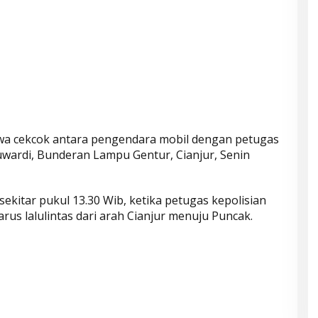
iwa cekcok antara pengendara mobil dengan petugas
 Muwardi, Bunderan Lampu Gentur, Cianjur, Senin
 sekitar pukul 13.30 Wib, ketika petugas kepolisian
us lalulintas dari arah Cianjur menuju Puncak.