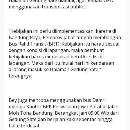
Halaman Gedung Sate diambil, agar Kepala OPD
k
menggunakan transportasi publik.
“Kebijakan ini perlu diimplementasikan, karena di
Bandung Raya, Pemprov Jabar tengah membangun
Bus Rafid Transit (BRT). Kebijakan itu harau sesuai
dengan kondisi di lapangan, maka pembuat
kebijakan harus merasakan betul kondisi di
lapangan. Maka dari itu mulai hari ini kendaraan
dilarang masuk ke Halaman Gedung Sate,”
terangnya.
Bey juga mencoba menggunakan bus Damri
menuju Kantor BPK Perwakilan Jawa Barat di Jalan
Moh Toha Bandung. Berangkat jam 09.00 Wib dari
Gedung Sate dan berjalan kaki sebentar hingga
halte terdekat.