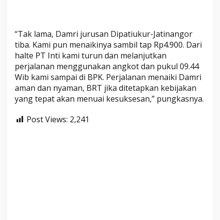
“Tak lama, Damri jurusan Dipatiukur-Jatinangor
tiba. Kami pun menaikinya sambil tap Rp4.900. Dari
halte PT Inti kami turun dan melanjutkan
perjalanan menggunakan angkot dan pukul 09.44
Wib kami sampai di BPK. Perjalanan menaiki Damri
aman dan nyaman, BRT jika ditetapkan kebijakan
yang tepat akan menuai kesuksesan,” pungkasnya.
Post Views:
2,241