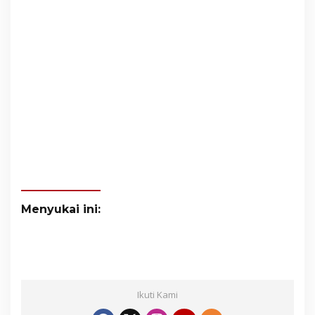
Menyukai ini:
Ikuti Kami