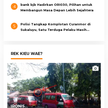
bank bjb Hadirkan ORI030, Pilihan untuk
4
Membangun Masa Depan Lebih Sejahtera
Polisi Tangkap Komplotan Curanmor di
5
Sukaluyu, Satu Terduga Pelaku Masih
Berumur 15 Tahun
REK KIEU WAE?
IRONIS…