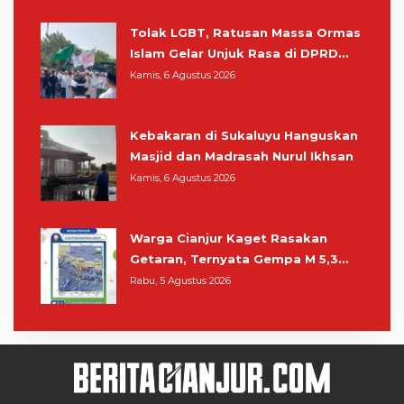
Tolak LGBT, Ratusan Massa Ormas
Islam Gelar Unjuk Rasa di DPRD
Cianjur
Kamis, 6 Agustus 2026
Kebakaran di Sukaluyu Hanguskan
Masjid dan Madrasah Nurul Ikhsan
Kamis, 6 Agustus 2026
Warga Cianjur Kaget Rasakan
Getaran, Ternyata Gempa M 5,3
Berpusat di Pangandaran
Rabu, 5 Agustus 2026