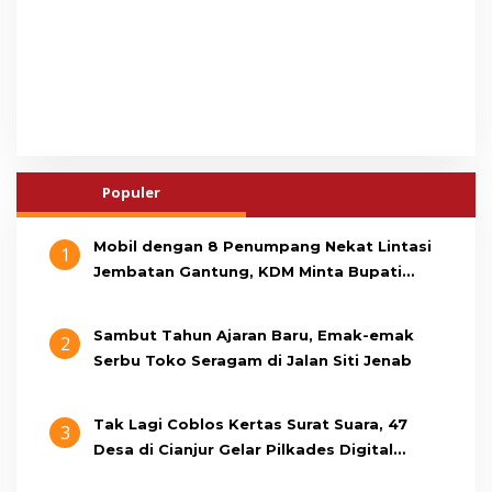
Populer
Mobil dengan 8 Penumpang Nekat Lintasi
1
Jembatan Gantung, KDM Minta Bupati
Cianjur Cari Identitas Pengemudi
Sambut Tahun Ajaran Baru, Emak-emak
2
Serbu Toko Seragam di Jalan Siti Jenab
Tak Lagi Coblos Kertas Surat Suara, 47
3
Desa di Cianjur Gelar Pilkades Digital
Oktober 2026 Mendatang