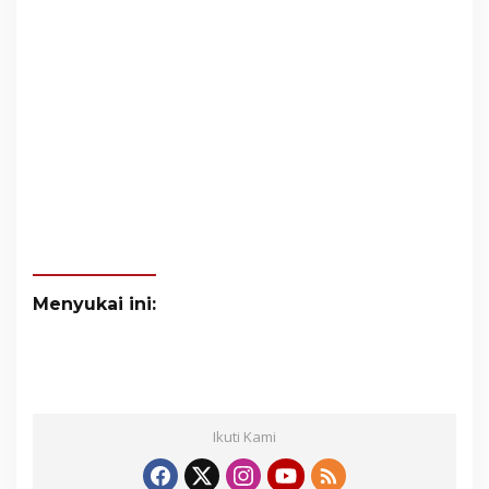
Menyukai ini:
Ikuti Kami