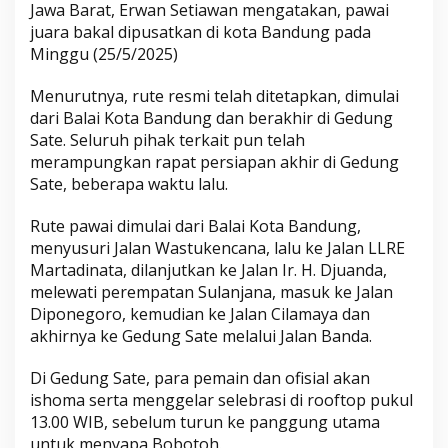
Jawa Barat, Erwan Setiawan mengatakan, pawai
juara bakal dipusatkan di kota Bandung pada
Minggu (25/5/2025)
Menurutnya, rute resmi telah ditetapkan, dimulai
dari Balai Kota Bandung dan berakhir di Gedung
Sate. Seluruh pihak terkait pun telah
merampungkan rapat persiapan akhir di Gedung
Sate, beberapa waktu lalu.
Rute pawai dimulai dari Balai Kota Bandung,
menyusuri Jalan Wastukencana, lalu ke Jalan LLRE
Martadinata, dilanjutkan ke Jalan Ir. H. Djuanda,
melewati perempatan Sulanjana, masuk ke Jalan
Diponegoro, kemudian ke Jalan Cilamaya dan
akhirnya ke Gedung Sate melalui Jalan Banda.
Di Gedung Sate, para pemain dan ofisial akan
ishoma serta menggelar selebrasi di rooftop pukul
13.00 WIB, sebelum turun ke panggung utama
untuk menyapa Bobotoh.