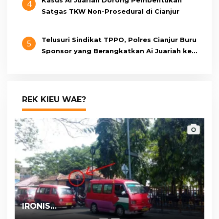
4
Satgas TKW Non-Prosedural di Cianjur
Telusuri Sindikat TPPO, Polres Cianjur Buru
5
Sponsor yang Berangkatkan Ai Juariah ke
Libya Secara Ilegal
REK KIEU WAE?
IRONIS…