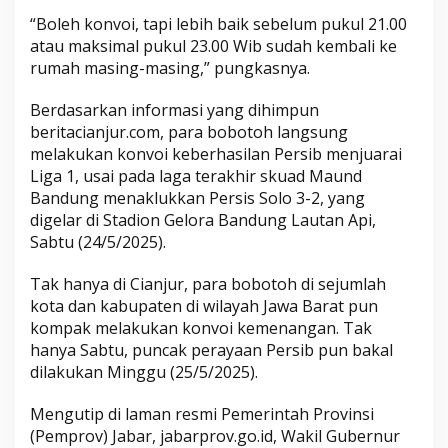
“Boleh konvoi, tapi lebih baik sebelum pukul 21.00
atau maksimal pukul 23.00 Wib sudah kembali ke
rumah masing-masing,” pungkasnya.
Berdasarkan informasi yang dihimpun
beritacianjur.com, para bobotoh langsung
melakukan konvoi keberhasilan Persib menjuarai
Liga 1, usai pada laga terakhir skuad Maund
Bandung menaklukkan Persis Solo 3-2, yang
digelar di Stadion Gelora Bandung Lautan Api,
Sabtu (24/5/2025).
Tak hanya di Cianjur, para bobotoh di sejumlah
kota dan kabupaten di wilayah Jawa Barat pun
kompak melakukan konvoi kemenangan. Tak
hanya Sabtu, puncak perayaan Persib pun bakal
dilakukan Minggu (25/5/2025).
Mengutip di laman resmi Pemerintah Provinsi
(Pemprov) Jabar, jabarprov.go.id, Wakil Gubernur