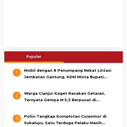
Populer
Mobil dengan 8 Penumpang Nekat Lintasi
1
Jembatan Gantung, KDM Minta Bupati
Cianjur Cari Identitas Pengemudi
Warga Cianjur Kaget Rasakan Getaran,
2
Ternyata Gempa M 5,3 Berpusat di
Pangandaran
Polisi Tangkap Komplotan Curanmor di
3
Sukaluyu, Satu Terduga Pelaku Masih