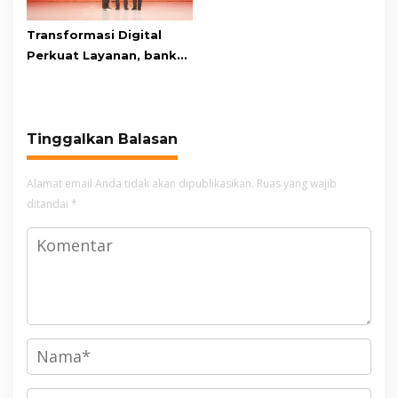
Transformasi Digital
Perkuat Layanan, bank
bjb Raih Lima Titanium
Awards pada PRIMA
Awards 2026
Tinggalkan Balasan
Alamat email Anda tidak akan dipublikasikan.
Ruas yang wajib
ditandai
*