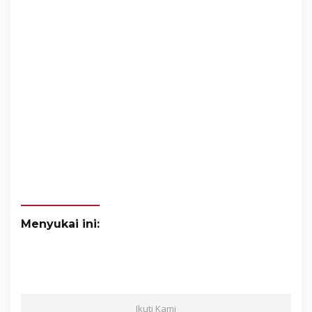
Menyukai ini:
Ikuti Kami