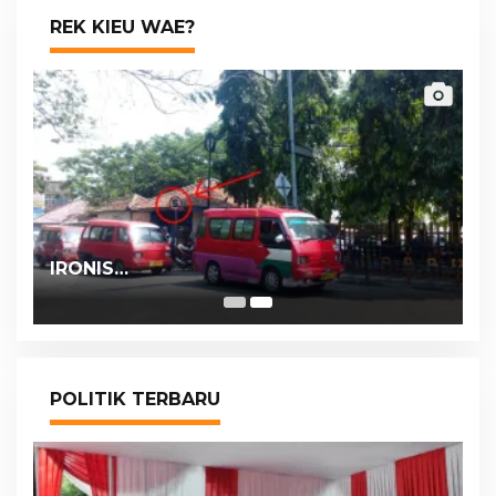
REK KIEU WAE?
IRONIS…
POLITIK TERBARU