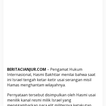
a
n
,
H
a
m
a
s
M
u
l
a
i
BERITACIANJUR.COM
– Pengamat Hukum
U
Internasional, Hasmi Bakhtiar menilai bahwa saat
n
ini Israel tengah ketar-ketir usai serangan misil
j
Hamas menghantam wilayahnya.
u
k
Pernyataan tersebut disimpulkan oleh Hasmi usai
K
menilik kanal resmi milik Israel yang
e
menggambarkan para elit militernya ketakutan.