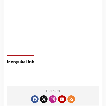
Menyukai ini:
Ikuti Kami