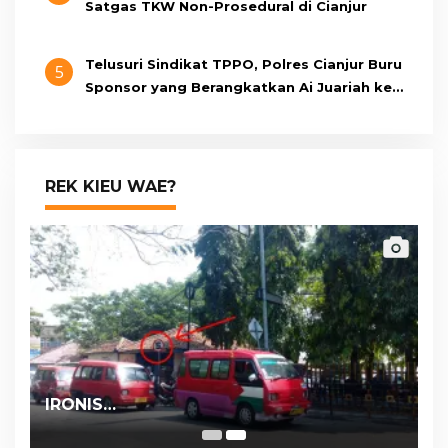
Satgas TKW Non-Prosedural di Cianjur
Telusuri Sindikat TPPO, Polres Cianjur Buru
5
Sponsor yang Berangkatkan Ai Juariah ke
Libya Secara Ilegal
REK KIEU WAE?
IRONIS…