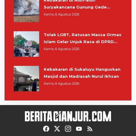
Suryakancana Gunung Gede
Pangrango, Relawan dan Warga
Kamis, 6 Agustus 2026
Masih Bersiaga
Tolak LGBT, Ratusan Massa Ormas
Islam Gelar Unjuk Rasa di DPRD
Cianjur
Kamis, 6 Agustus 2026
Kebakaran di Sukaluyu Hanguskan
Masjid dan Madrasah Nurul Ikhsan
Kamis, 6 Agustus 2026