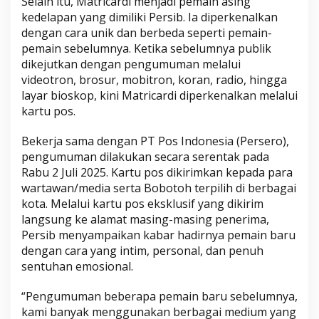
Selain itu, Matricardi menjadi pemain asing
kedelapan yang dimiliki Persib. Ia diperkenalkan
dengan cara unik dan berbeda seperti pemain-
pemain sebelumnya. Ketika sebelumnya publik
dikejutkan dengan pengumuman melalui
videotron, brosur, mobitron, koran, radio, hingga
layar bioskop, kini Matricardi diperkenalkan melalui
kartu pos.
Bekerja sama dengan PT Pos Indonesia (Persero),
pengumuman dilakukan secara serentak pada
Rabu 2 Juli 2025. Kartu pos dikirimkan kepada para
wartawan/media serta Bobotoh terpilih di berbagai
kota. Melalui kartu pos eksklusif yang dikirim
langsung ke alamat masing-masing penerima,
Persib menyampaikan kabar hadirnya pemain baru
dengan cara yang intim, personal, dan penuh
sentuhan emosional.
“Pengumuman beberapa pemain baru sebelumnya,
kami banyak menggunakan berbagai medium yang