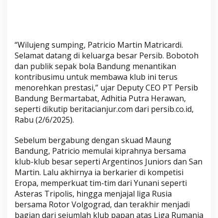
“Wilujeng sumping, Patricio Martin Matricardi.
Selamat datang di keluarga besar Persib. Bobotoh
dan publik sepak bola Bandung menantikan
kontribusimu untuk membawa klub ini terus
menorehkan prestasi,” ujar Deputy CEO PT Persib
Bandung Bermartabat, Adhitia Putra Herawan,
seperti dikutip beritacianjur.com dari persib.co.id,
Rabu (2/6/2025).
Sebelum bergabung dengan skuad Maung
Bandung, Patricio memulai kiprahnya bersama
klub-klub besar seperti Argentinos Juniors dan San
Martin. Lalu akhirnya ia berkarier di kompetisi
Eropa, memperkuat tim-tim dari Yunani seperti
Asteras Tripolis, hingga menjajal liga Rusia
bersama Rotor Volgograd, dan terakhir menjadi
bagian dari sejumlah klub papan atas Liga Rumania