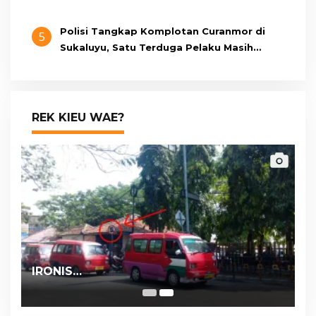
Polisi Tangkap Komplotan Curanmor di
5
Sukaluyu, Satu Terduga Pelaku Masih
Berumur 15 Tahun
REK KIEU WAE?
IRONIS…