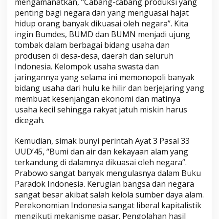
mengamanatkan, “Cabang-cabang produksi yang
penting bagi negara dan yang menguasai hajat
hidup orang banyak dikuasai oleh negara”. Kita
ingin Bumdes, BUMD dan BUMN menjadi ujung
tombak dalam berbagai bidang usaha dan
produsen di desa-desa, daerah dan seluruh
Indonesia. Kelompok usaha swasta dan
jaringannya yang selama ini memonopoli banyak
bidang usaha dari hulu ke hilir dan berjejaring yang
membuat kesenjangan ekonomi dan matinya
usaha kecil sehingga rakyat jatuh miskin harus
dicegah.
Kemudian, simak bunyi perintah Ayat 3 Pasal 33
UUD’45, “Bumi dan air dan kekayaan alam yang
terkandung di dalamnya dikuasai oleh negara”.
Prabowo sangat banyak mengulasnya dalam Buku
Paradok Indonesia. Kerugian bangsa dan negara
sangat besar akibat salah kelola sumber daya alam.
Perekonomian Indonesia sangat liberal kapitalistik
mengikuti mekanisme pasar. Pengolahan hasil