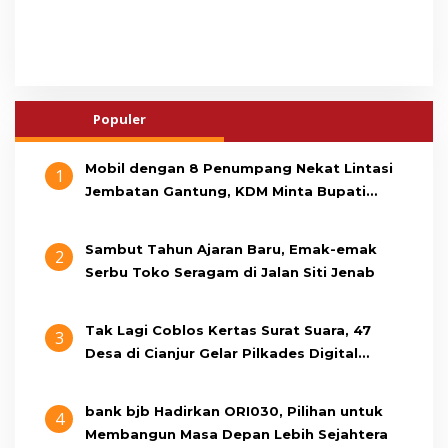
Populer
Mobil dengan 8 Penumpang Nekat Lintasi
1
Jembatan Gantung, KDM Minta Bupati
Cianjur Cari Identitas Pengemudi
Sambut Tahun Ajaran Baru, Emak-emak
2
Serbu Toko Seragam di Jalan Siti Jenab
Tak Lagi Coblos Kertas Surat Suara, 47
3
Desa di Cianjur Gelar Pilkades Digital
Oktober 2026 Mendatang
bank bjb Hadirkan ORI030, Pilihan untuk
4
Membangun Masa Depan Lebih Sejahtera