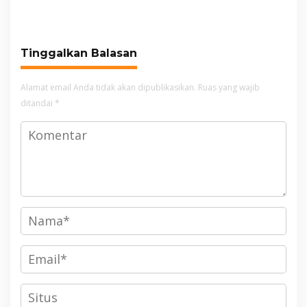
Berujung di PTUN
Tinggalkan Balasan
Alamat email Anda tidak akan dipublikasikan.
Ruas yang wajib
ditandai
*