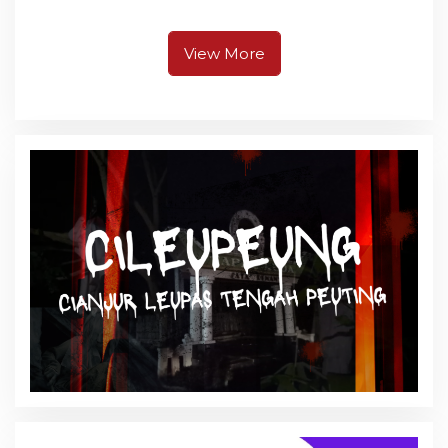
Prinsip Ekonomi
Kerakyatan
View More