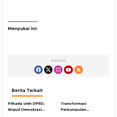
Menyukai ini:
Ikuti Kami
Berita Terkait
Pilkada oleh DPRD,
Transformasi
Wujud Demokrasi
Perkumpulan
Konstitusional
Masyarakat Kepulauan