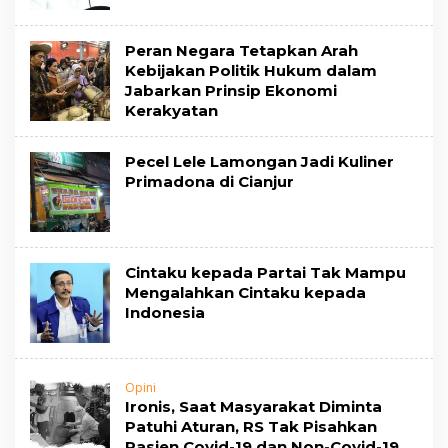
Peran Negara Tetapkan Arah
Kebijakan Politik Hukum dalam
Jabarkan Prinsip Ekonomi
Kerakyatan
Pecel Lele Lamongan Jadi Kuliner
Primadona di Cianjur
Cintaku kepada Partai Tak Mampu
Mengalahkan Cintaku kepada
Indonesia
Opini
Ironis, Saat Masyarakat Diminta
Patuhi Aturan, RS Tak Pisahkan
Pasien Covid-19 dan Non-Covid-19