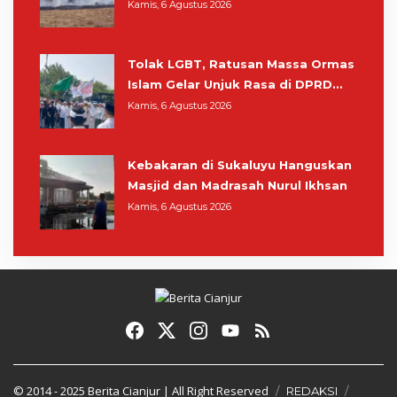
Pangrango, Relawan dan Warga
Kamis, 6 Agustus 2026
Masih Bersiaga
Tolak LGBT, Ratusan Massa Ormas
Islam Gelar Unjuk Rasa di DPRD
Cianjur
Kamis, 6 Agustus 2026
Kebakaran di Sukaluyu Hanguskan
Masjid dan Madrasah Nurul Ikhsan
Kamis, 6 Agustus 2026
© 2014 - 2025
Berita Cianjur
| All Right Reserved
REDAKSI