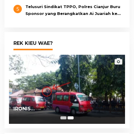
Telusuri Sindikat TPPO, Polres Cianjur Buru
5
Sponsor yang Berangkatkan Ai Juariah ke
Libya Secara Ilegal
REK KIEU WAE?
IRONIS…