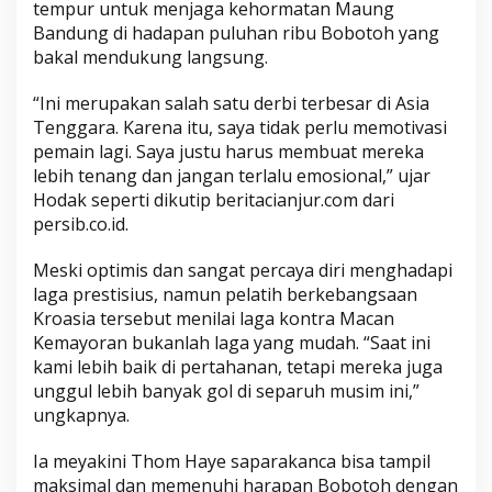
tempur untuk menjaga kehormatan Maung
Bandung di hadapan puluhan ribu Bobotoh yang
bakal mendukung langsung.
“Ini merupakan salah satu derbi terbesar di Asia
Tenggara. Karena itu, saya tidak perlu memotivasi
pemain lagi. Saya justu harus membuat mereka
lebih tenang dan jangan terlalu emosional,” ujar
Hodak seperti dikutip beritacianjur.com dari
persib.co.id.
Meski optimis dan sangat percaya diri menghadapi
laga prestisius, namun pelatih berkebangsaan
Kroasia tersebut menilai laga kontra Macan
Kemayoran bukanlah laga yang mudah. “Saat ini
kami lebih baik di pertahanan, tetapi mereka juga
unggul lebih banyak gol di separuh musim ini,”
ungkapnya.
Ia meyakini Thom Haye saparakanca bisa tampil
maksimal dan memenuhi harapan Bobotoh dengan