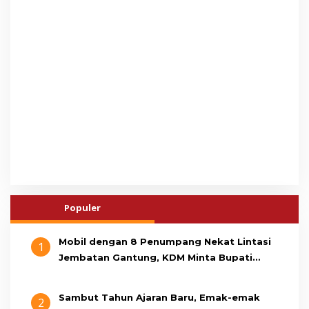
Populer
Mobil dengan 8 Penumpang Nekat Lintasi
1
Jembatan Gantung, KDM Minta Bupati
Cianjur Cari Identitas Pengemudi
Sambut Tahun Ajaran Baru, Emak-emak
2