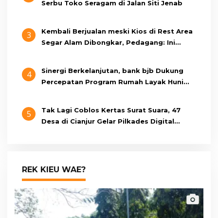
Serbu Toko Seragam di Jalan Siti Jenab
Kembali Berjualan meski Kios di Rest Area
3
Segar Alam Dibongkar, Pedagang: Ini
Bukan Bangunan Liar, Kami Bayar Pajak
Sinergi Berkelanjutan, bank bjb Dukung
4
Percepatan Program Rumah Layak Huni
Melalui BSPS 2026
Tak Lagi Coblos Kertas Surat Suara, 47
5
Desa di Cianjur Gelar Pilkades Digital
Oktober 2026 Mendatang
REK KIEU WAE?