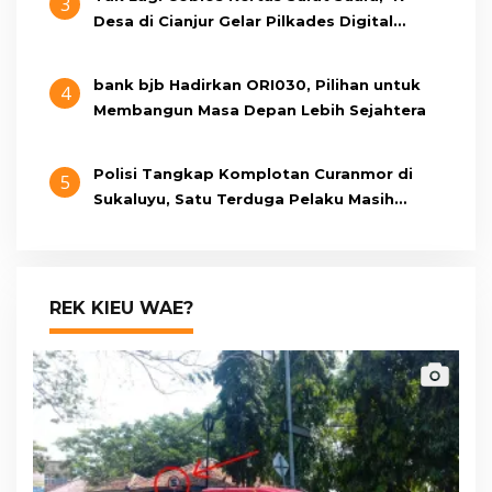
3
Desa di Cianjur Gelar Pilkades Digital
Oktober 2026 Mendatang
bank bjb Hadirkan ORI030, Pilihan untuk
4
Membangun Masa Depan Lebih Sejahtera
Polisi Tangkap Komplotan Curanmor di
5
Sukaluyu, Satu Terduga Pelaku Masih
Berumur 15 Tahun
REK KIEU WAE?