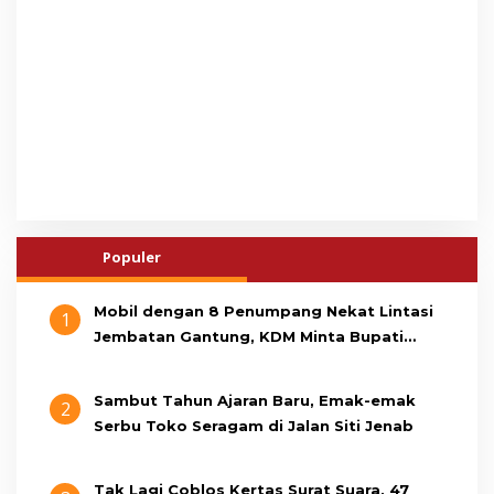
Populer
Mobil dengan 8 Penumpang Nekat Lintasi
1
Jembatan Gantung, KDM Minta Bupati
Cianjur Cari Identitas Pengemudi
Sambut Tahun Ajaran Baru, Emak-emak
2
Serbu Toko Seragam di Jalan Siti Jenab
Tak Lagi Coblos Kertas Surat Suara, 47