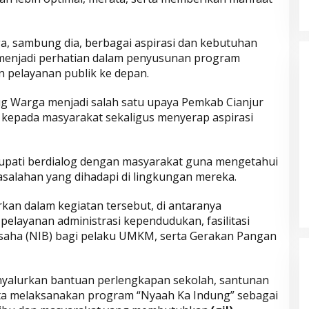
, sambung dia, berbagai aspirasi dan kebutuhan
menjadi perhatian dalam penyusunan program
pelayanan publik ke depan.
g Warga menjadi salah satu upaya Pemkab Cianjur
kepada masyarakat sekaligus menyerap aspirasi
upati berdialog dengan masyarakat guna mengetahui
salahan yang dihadapi di lingkungan mereka.
Parkir Sembarangan
rkan dalam kegiatan tersebut, di antaranya
pelayanan administrasi kependudukan, fasilitasi
aha (NIB) bagi pelaku UMKM, serta Gerakan Pangan
enyalurkan bantuan perlengkapan sekolah, santunan
erta melaksanakan program “Nyaah Ka Indung” sebagai