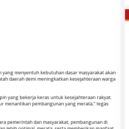
m yang menyentuh kebutuhan dasar masyarakat akan
intah daerah demi meningkatkan kesejahteraan warga
in yang bekerja keras untuk kesejahteraan rakyat.
njur menantikan pembangunan yang merata,” tegas
ntara pemerintah dan masyarakat, pembangunan di
lan lebih optimal, merata, serta memberikan manfaat