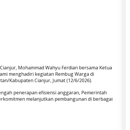
 Cianjur, Mohammad Wahyu Ferdian bersama Ketua
lami menghadiri kegiatan Rembug Warga di
n/Kabupaten Cianjur, Jumat (12/6/2026).
engah penerapan efisiensi anggaran, Pemerintah
erkomitmen melanjutkan pembangunan di berbagai