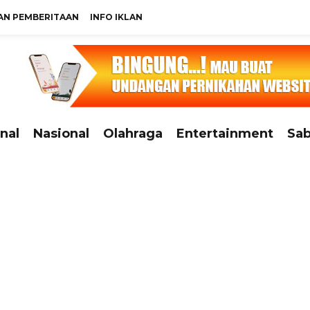
N PEMBERITAAN
INFO IKLAN
nal
Nasional
Olahraga
Entertainment
Sab