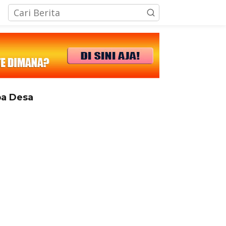
tutup
a Desa