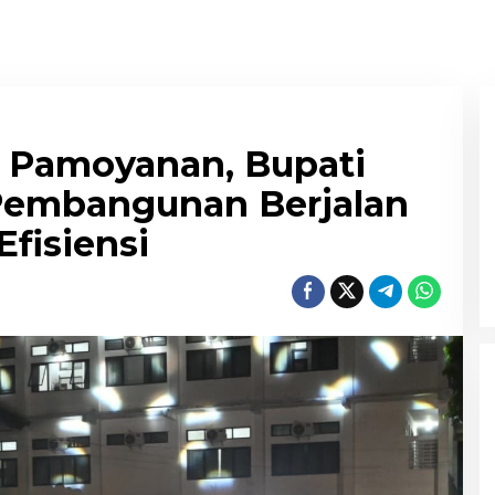
 Pamoyanan, Bupati
 Pembangunan Berjalan
fisiensi