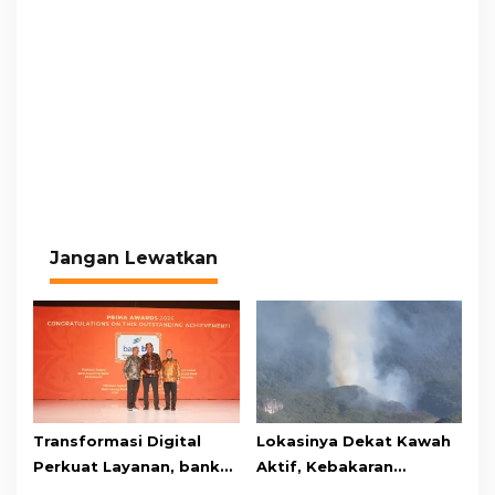
Jangan Lewatkan
Transformasi Digital
Lokasinya Dekat Kawah
Perkuat Layanan, bank
Aktif, Kebakaran
bjb Raih Lima Titanium
Kembali Melanda