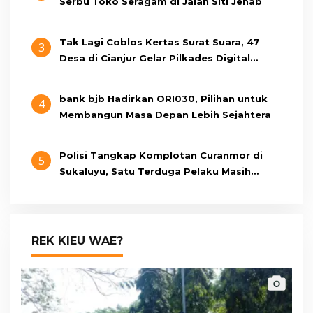
Serbu Toko Seragam di Jalan Siti Jenab
Tak Lagi Coblos Kertas Surat Suara, 47
3
Desa di Cianjur Gelar Pilkades Digital
Oktober 2026 Mendatang
bank bjb Hadirkan ORI030, Pilihan untuk
4
Membangun Masa Depan Lebih Sejahtera
Polisi Tangkap Komplotan Curanmor di
5
Sukaluyu, Satu Terduga Pelaku Masih
Berumur 15 Tahun
REK KIEU WAE?