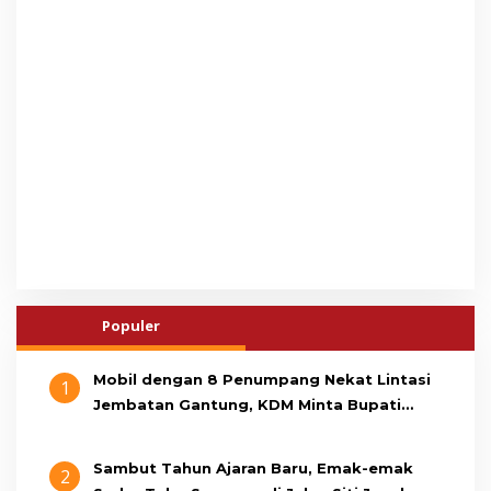
Populer
Mobil dengan 8 Penumpang Nekat Lintasi
1
Jembatan Gantung, KDM Minta Bupati
Cianjur Cari Identitas Pengemudi
Sambut Tahun Ajaran Baru, Emak-emak
2