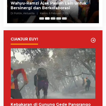
Selisih Suara Tipis, MK Tolak Gugatan
A
Herman-Ibang, KPU Segera Tetapkan
H
Wahyu-Ramzi
S
Di Politik, Aktualita
|
Rabu, 5 Februari 2025
Di 
CIANJUR EUY!
Kebakaran di Gunung Gede Pangrango