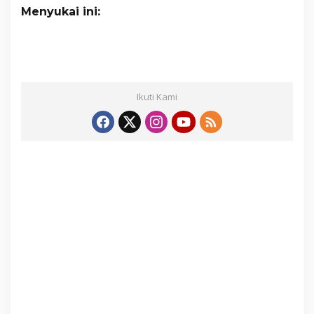
Menyukai ini:
Ikuti Kami