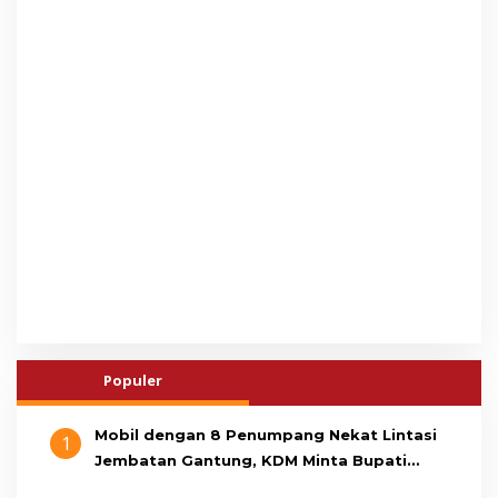
Populer
Mobil dengan 8 Penumpang Nekat Lintasi
1
Jembatan Gantung, KDM Minta Bupati
Cianjur Cari Identitas Pengemudi