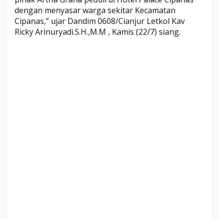
dengan menyasar warga sekitar Kecamatan
Cipanas,” ujar Dandim 0608/Cianjur Letkol Kav
Ricky Arinuryadi.S.H.,M.M , Kamis (22/7) siang.