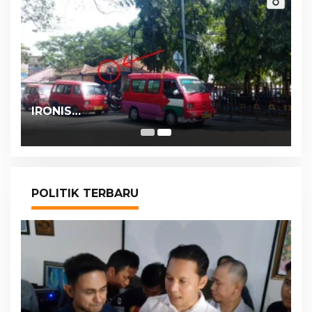
IRONIS…
POLITIK TERBARU