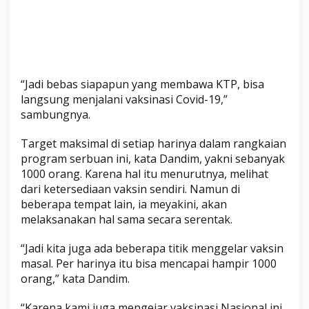
“Jadi bebas siapapun yang membawa KTP, bisa
langsung menjalani vaksinasi Covid-19,”
sambungnya.
Target maksimal di setiap harinya dalam rangkaian
program serbuan ini, kata Dandim, yakni sebanyak
1000 orang. Karena hal itu menurutnya, melihat
dari ketersediaan vaksin sendiri. Namun di
beberapa tempat lain, ia meyakini, akan
melaksanakan hal sama secara serentak.
“Jadi kita juga ada beberapa titik menggelar vaksin
masal. Per harinya itu bisa mencapai hampir 1000
orang,” kata Dandim.
“Karena kami juga mengejar vaksinasi Nasional ini