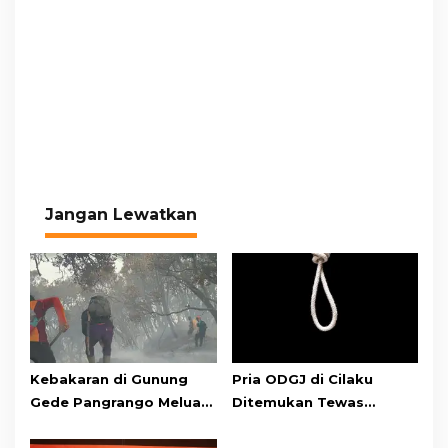
Jangan Lewatkan
Kebakaran di Gunung
Pria ODGJ di Cilaku
Gede Pangrango Meluas,
Ditemukan Tewas
10 Titik Api Baru Muncul
Gantung Diri di Kamar