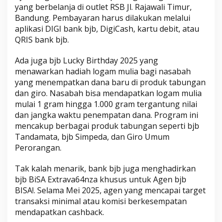
yang berbelanja di outlet RSB Jl. Rajawali Timur,
Bandung. Pembayaran harus dilakukan melalui
aplikasi DIGI bank bjb, DigiCash, kartu debit, atau
QRIS bank bjb.
Ada juga bjb Lucky Birthday 2025 yang
menawarkan hadiah logam mulia bagi nasabah
yang menempatkan dana baru di produk tabungan
dan giro. Nasabah bisa mendapatkan logam mulia
mulai 1 gram hingga 1.000 gram tergantung nilai
dan jangka waktu penempatan dana. Program ini
mencakup berbagai produk tabungan seperti bjb
Tandamata, bjb Simpeda, dan Giro Umum
Perorangan.
Tak kalah menarik, bank bjb juga menghadirkan
bjb BiSA Extrava64nza khusus untuk Agen bjb
BISA!. Selama Mei 2025, agen yang mencapai target
transaksi minimal atau komisi berkesempatan
mendapatkan cashback.