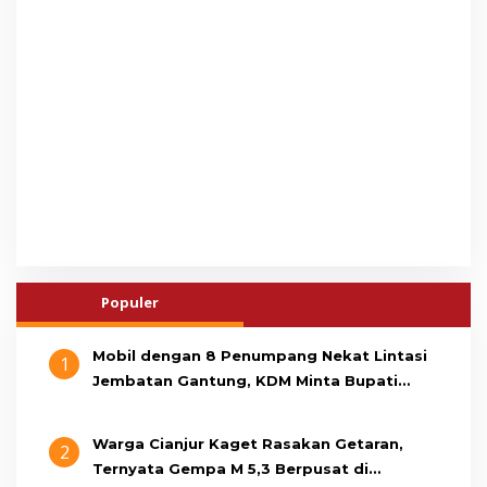
Populer
Mobil dengan 8 Penumpang Nekat Lintasi
1
Jembatan Gantung, KDM Minta Bupati
Cianjur Cari Identitas Pengemudi
Warga Cianjur Kaget Rasakan Getaran,
2
Ternyata Gempa M 5,3 Berpusat di