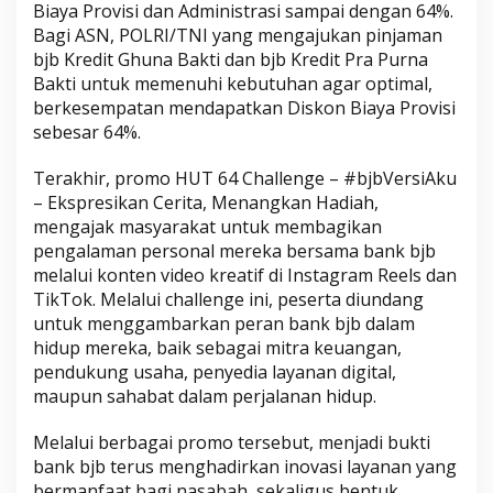
Biaya Provisi dan Administrasi sampai dengan 64%.
Bagi ASN, POLRI/TNI yang mengajukan pinjaman
bjb Kredit Ghuna Bakti dan bjb Kredit Pra Purna
Bakti untuk memenuhi kebutuhan agar optimal,
berkesempatan mendapatkan Diskon Biaya Provisi
sebesar 64%.
Terakhir, promo HUT 64 Challenge – #bjbVersiAku
– Ekspresikan Cerita, Menangkan Hadiah,
mengajak masyarakat untuk membagikan
pengalaman personal mereka bersama bank bjb
melalui konten video kreatif di Instagram Reels dan
TikTok. Melalui challenge ini, peserta diundang
untuk menggambarkan peran bank bjb dalam
hidup mereka, baik sebagai mitra keuangan,
pendukung usaha, penyedia layanan digital,
maupun sahabat dalam perjalanan hidup.
Melalui berbagai promo tersebut, menjadi bukti
bank bjb terus menghadirkan inovasi layanan yang
bermanfaat bagi nasabah, sekaligus bentuk