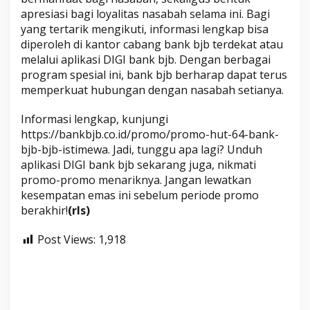
apresiasi bagi loyalitas nasabah selama ini. Bagi
yang tertarik mengikuti, informasi lengkap bisa
diperoleh di kantor cabang bank bjb terdekat atau
melalui aplikasi DIGI bank bjb. Dengan berbagai
program spesial ini, bank bjb berharap dapat terus
memperkuat hubungan dengan nasabah setianya.
Informasi lengkap, kunjungi
https://bankbjb.co.id/promo/promo-hut-64-bank-
bjb-bjb-istimewa. Jadi, tunggu apa lagi? Unduh
aplikasi DIGI bank bjb sekarang juga, nikmati
promo-promo menariknya. Jangan lewatkan
kesempatan emas ini sebelum periode promo
berakhir!
(rls)
Post Views:
1,918