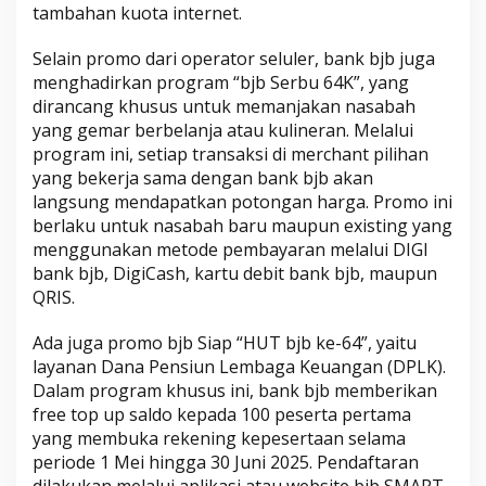
tambahan kuota internet.
Selain promo dari operator seluler, bank bjb juga
menghadirkan program “bjb Serbu 64K”, yang
dirancang khusus untuk memanjakan nasabah
yang gemar berbelanja atau kulineran. Melalui
program ini, setiap transaksi di merchant pilihan
yang bekerja sama dengan bank bjb akan
langsung mendapatkan potongan harga. Promo ini
berlaku untuk nasabah baru maupun existing yang
menggunakan metode pembayaran melalui DIGI
bank bjb, DigiCash, kartu debit bank bjb, maupun
QRIS.
Ada juga promo bjb Siap “HUT bjb ke-64”, yaitu
layanan Dana Pensiun Lembaga Keuangan (DPLK).
Dalam program khusus ini, bank bjb memberikan
free top up saldo kepada 100 peserta pertama
yang membuka rekening kepesertaan selama
periode 1 Mei hingga 30 Juni 2025. Pendaftaran