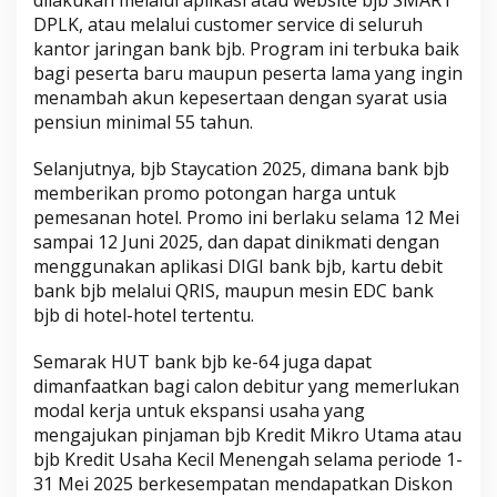
dilakukan melalui aplikasi atau website bjb SMART
DPLK, atau melalui customer service di seluruh
kantor jaringan bank bjb. Program ini terbuka baik
bagi peserta baru maupun peserta lama yang ingin
menambah akun kepesertaan dengan syarat usia
pensiun minimal 55 tahun.
Selanjutnya, bjb Staycation 2025, dimana bank bjb
memberikan promo potongan harga untuk
pemesanan hotel. Promo ini berlaku selama 12 Mei
sampai 12 Juni 2025, dan dapat dinikmati dengan
menggunakan aplikasi DIGI bank bjb, kartu debit
bank bjb melalui QRIS, maupun mesin EDC bank
bjb di hotel-hotel tertentu.
Semarak HUT bank bjb ke-64 juga dapat
dimanfaatkan bagi calon debitur yang memerlukan
modal kerja untuk ekspansi usaha yang
mengajukan pinjaman bjb Kredit Mikro Utama atau
bjb Kredit Usaha Kecil Menengah selama periode 1-
31 Mei 2025 berkesempatan mendapatkan Diskon