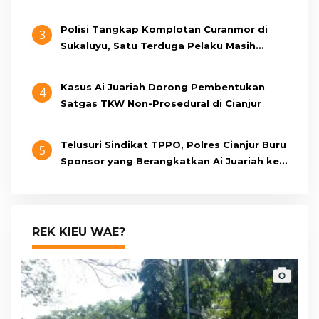
Pangandaran
Polisi Tangkap Komplotan Curanmor di
3
Sukaluyu, Satu Terduga Pelaku Masih
Berumur 15 Tahun
Kasus Ai Juariah Dorong Pembentukan
4
Satgas TKW Non-Prosedural di Cianjur
Telusuri Sindikat TPPO, Polres Cianjur Buru
5
Sponsor yang Berangkatkan Ai Juariah ke
Libya Secara Ilegal
REK KIEU WAE?