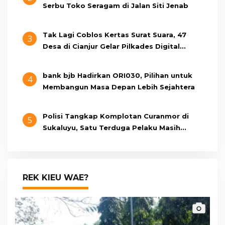
Serbu Toko Seragam di Jalan Siti Jenab
Tak Lagi Coblos Kertas Surat Suara, 47
3
Desa di Cianjur Gelar Pilkades Digital
Oktober 2026 Mendatang
bank bjb Hadirkan ORI030, Pilihan untuk
4
Membangun Masa Depan Lebih Sejahtera
Polisi Tangkap Komplotan Curanmor di
5
Sukaluyu, Satu Terduga Pelaku Masih
Berumur 15 Tahun
REK KIEU WAE?