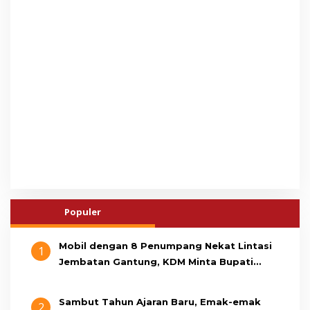
Populer
Mobil dengan 8 Penumpang Nekat Lintasi
1
Jembatan Gantung, KDM Minta Bupati
Cianjur Cari Identitas Pengemudi
Sambut Tahun Ajaran Baru, Emak-emak
2