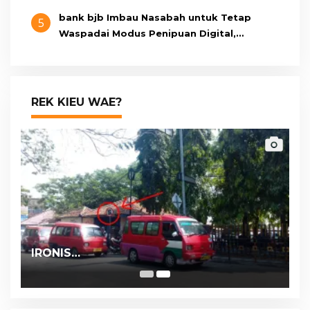
bank bjb Imbau Nasabah untuk Tetap
5
Waspadai Modus Penipuan Digital,
Pastikan Berkomunikasi Melalui Kanal
Resmi bank bjb
REK KIEU WAE?
IRONIS…