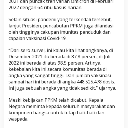
2021 dan puncak tren varian Omicron di Februari
2022 dengan 64 ribu kasus harian.
Selain situasi pandemi yang terkendali tersebut,
lanjut Presiden, pencabutan PPKM juga dilandasi
oleh tingginya cakupan imunitas penduduk dan
capaian vaksinasi Covid-19.
“Dari sero survei, ini kalau kita lihat angkanya, di
Desember 2021 itu berada di 87,8 persen, di Juli
2022 ini berada di atas 98,5 persen. Artinya,
kekebalan kita ini secara komunitas berada di
angka yang sangat tinggi. Dan jumlah vaksinasi
sampai hari ini berada di angka 448.525.478 dosis.
Ini juga sebuah angka yang tidak sedikit,” ujarnya.
Meski kebijakan PPKM telah dicabut, Kepala
Negara meminta kepada seluruh masyarakat dan
komponen bangsa untuk tetap hati-hati dan
waspada.