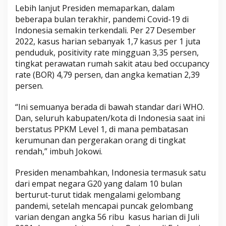
Lebih lanjut Presiden memaparkan, dalam
beberapa bulan terakhir, pandemi Covid-19 di
Indonesia semakin terkendali. Per 27 Desember
2022, kasus harian sebanyak 1,7 kasus per 1 juta
penduduk, positivity rate mingguan 3,35 persen,
tingkat perawatan rumah sakit atau bed occupancy
rate (BOR) 4,79 persen, dan angka kematian 2,39
persen.
“Ini semuanya berada di bawah standar dari WHO.
Dan, seluruh kabupaten/kota di Indonesia saat ini
berstatus PPKM Level 1, di mana pembatasan
kerumunan dan pergerakan orang di tingkat
rendah,” imbuh Jokowi.
Presiden menambahkan, Indonesia termasuk satu
dari empat negara G20 yang dalam 10 bulan
berturut-turut tidak mengalami gelombang
pandemi, setelah mencapai puncak gelombang
varian dengan angka 56 ribu kasus harian di Juli