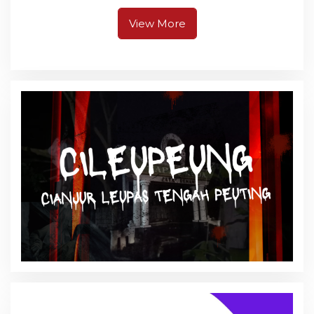
Masih Bersiaga
View More