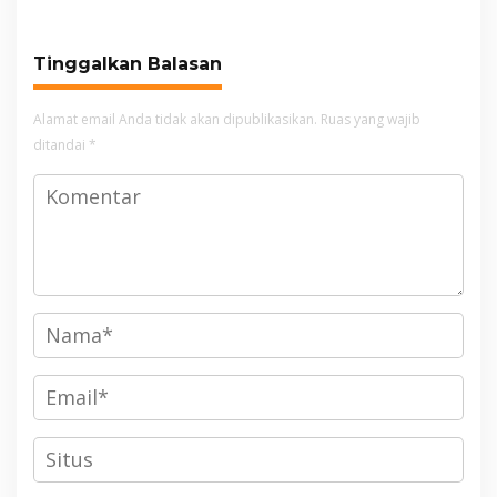
Awards pada PRIMA
Awards 2026
Tinggalkan Balasan
Alamat email Anda tidak akan dipublikasikan.
Ruas yang wajib
ditandai
*