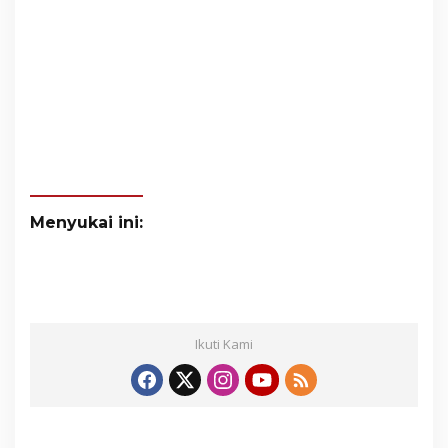
Menyukai ini:
Ikuti Kami