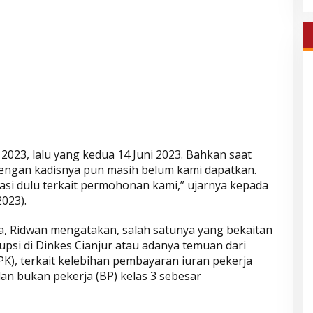
023, lalu yang kedua 14 Juni 2023. Bahkan saat
dengan kadisnya pun masih belum kami dapatkan.
asi dulu terkait permohonan kami,” ujarnya kepada
2023).
ta, Ridwan mengatakan, salah satunya yang bekaitan
si di Dinkes Cianjur atau adanya temuan dari
), terkait kelebihan pembayaran iuran pekerja
n bukan pekerja (BP) kelas 3 sebesar