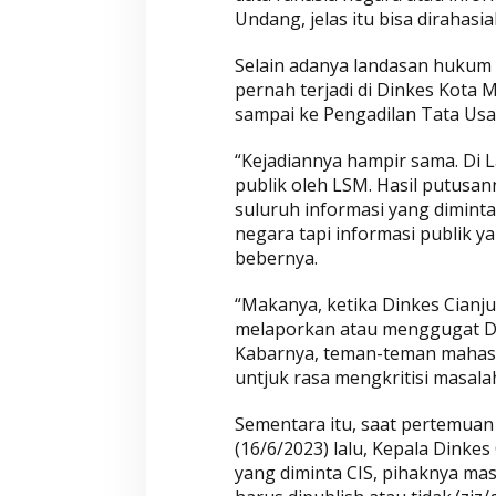
Undang, jelas itu bisa dirahasi
Selain adanya landasan hukum 
Wahyu-Ramzi Segera Dilantik,
Wahyu-Ramzi Aj
pernah terjadi di Dinkes Kot
Ganjar Ramadhan: Jadi Kado
untuk Bersinerg
sampai ke Pengadilan Tata Us
HUT Gerindra ke-17
Berkolaborasi
Di Aktualita, Politik
|
Kamis, 6 Februari 2025
Di Politik, Aktualita
|
Ka
“Kejadiannya hampir sama. Di 
publik oleh LSM. Hasil putusa
suluruh informasi yang diminta.
negara tapi informasi publik y
bebernya.
“Makanya, ketika Dinkes Cianj
melaporkan atau menggugat Din
Kabarnya, teman-teman mahasi
untjuk rasa mengkritisi masalah
Sementara itu, saat pertemuan 
(16/6/2023) lalu, Kepala Dinkes
yang diminta CIS, pihaknya ma