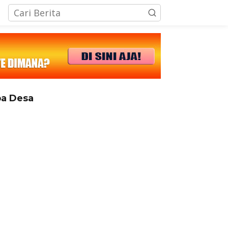
tutup
a Desa