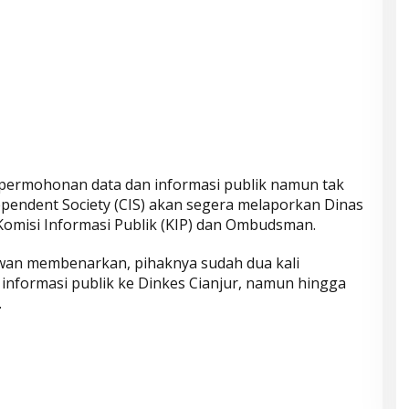
permohonan data dan informasi publik namun tak
ependent Society (CIS) akan segera melaporkan Dinas
Komisi Informasi Publik (KIP) dan Ombudsman.
wan membenarkan, pihaknya sudah dua kali
nformasi publik ke Dinkes Cianjur, namun hingga
.