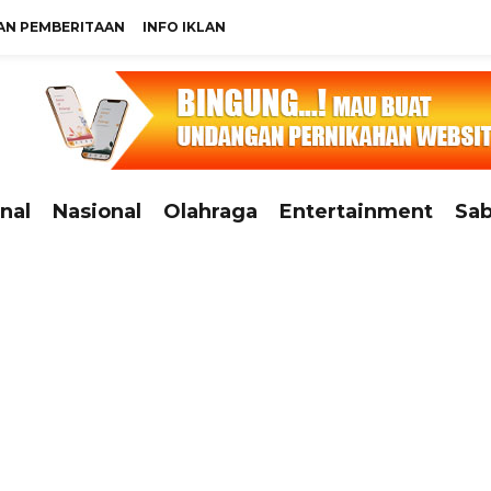
N PEMBERITAAN
INFO IKLAN
nal
Nasional
Olahraga
Entertainment
Sab