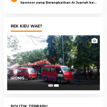
Sponsor yang Berangkatkan Ai Juariah ke
Libya Secara Ilegal
REK KIEU WAE?
IRONIS…
POLITIK TERBARU