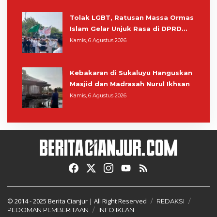
Tolak LGBT, Ratusan Massa Ormas
Islam Gelar Unjuk Rasa di DPRD
Cianjur
Kamis, 6 Agustus 2026
Kebakaran di Sukaluyu Hanguskan
Masjid dan Madrasah Nurul Ikhsan
Kamis, 6 Agustus 2026
© 2014 - 2025
Berita Cianjur
| All Right Reserved
REDAKSI
PEDOMAN PEMBERITAAN
INFO IKLAN