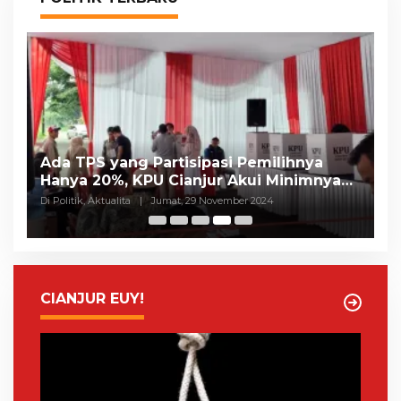
Ada TPS yang Partisipasi Pemilihnya
A
Hanya 20%, KPU Cianjur Akui Minimnya
I
Sosialisasi, CRC: Kinerjanya Buruk
A
Di Politik, Aktualita
|
Jumat, 29 November 2024
Di 
CIANJUR EUY!