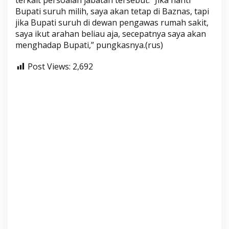
terkait persoalan jabatan tersebut. “Jika nanti
Bupati suruh milih, saya akan tetap di Baznas, tapi
jika Bupati suruh di dewan pengawas rumah sakit,
saya ikut arahan beliau aja, secepatnya saya akan
menghadap Bupati,” pungkasnya.(rus)
Post Views:
2,692