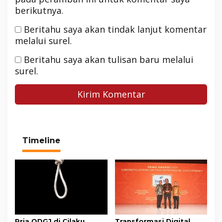
berikutnya.
Beritahu saya akan tindak lanjut komentar
melalui surel.
Beritahu saya akan tulisan baru melalui
surel.
Timeline
Pria ODGJ di Cilaku
Transformasi Digital