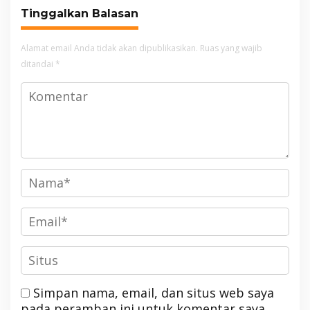
Tinggalkan Balasan
Alamat email Anda tidak akan dipublikasikan.
Ruas yang wajib
ditandai
*
Simpan nama, email, dan situs web saya
pada peramban ini untuk komentar saya