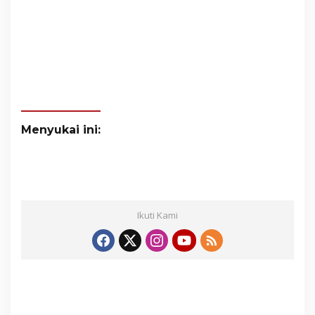
Menyukai ini:
Ikuti Kami