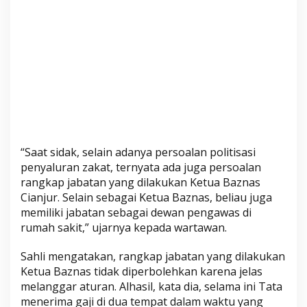
b
a
t
a
n
“Saat sidak, selain adanya persoalan politisasi
penyaluran zakat, ternyata ada juga persoalan
rangkap jabatan yang dilakukan Ketua Baznas
Cianjur. Selain sebagai Ketua Baznas, beliau juga
memiliki jabatan sebagai dewan pengawas di
rumah sakit,” ujarnya kepada wartawan.
Sahli mengatakan, rangkap jabatan yang dilakukan
Ketua Baznas tidak diperbolehkan karena jelas
melanggar aturan. Alhasil, kata dia, selama ini Tata
menerima gaji di dua tempat dalam waktu yang