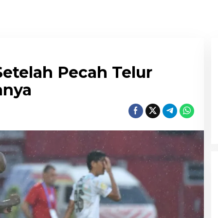
etelah Pecah Telur
anya