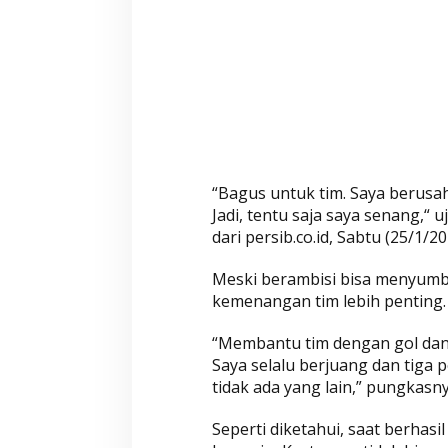
“Bagus untuk tim. Saya berusah
Jadi, tentu saja saya senang,“
dari persib.co.id, Sabtu (25/1/20
Meski berambisi bisa menyumb
kemenangan tim lebih penting.
“Membantu tim dengan gol dan a
Saya selalu berjuang dan tiga 
tidak ada yang lain,” pungkasny
Seperti diketahui, saat berhas