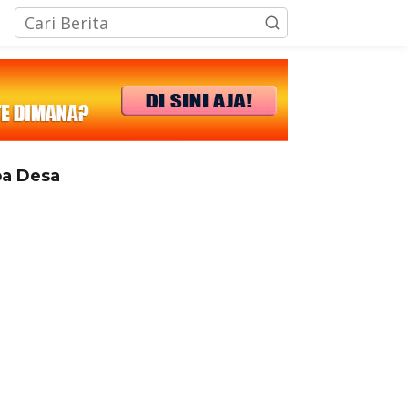
tutup
a Desa