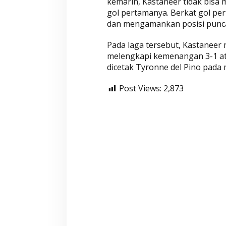
kemarin, Kastaneer tidak bis
gol pertamanya. Berkat gol pe
dan mengamankan posisi punc
Pada laga tersebut, Kastaneer
melengkapi kemenangan 3-1 at
dicetak Tyronne del Pino pada 
Post Views:
2,873