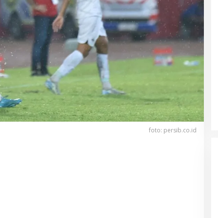
foto: persib.co.id