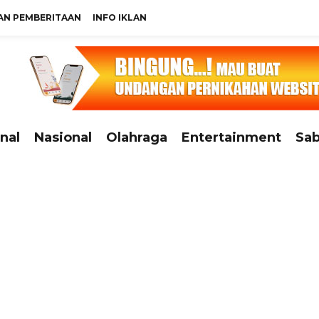
N PEMBERITAAN
INFO IKLAN
nal
Nasional
Olahraga
Entertainment
Sab