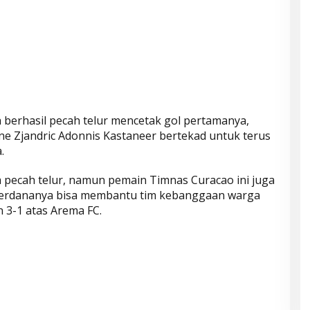
 berhasil pecah telur mencetak gol pertamanya,
ne Zjandric Adonnis Kastaneer bertekad untuk terus
.
 pecah telur, namun pemain Timnas Curacao ini juga
perdananya bisa membantu tim kebanggaan warga
 3-1 atas Arema FC.