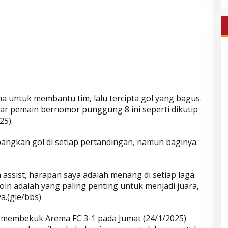
a untuk membantu tim, lalu tercipta gol yang bagus.
 ujar pemain bernomor punggung 8 ini seperti dikutip
25).
angkan gol di setiap pertandingan, namun baginya
ssist, harapan saya adalah menang di setiap laga.
poin adalah yang paling penting untuk menjadi juara,
a.(gie/bbs)
il membekuk Arema FC 3-1 pada Jumat (24/1/2025)