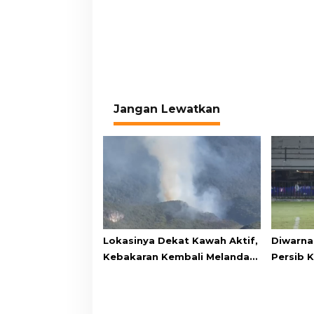
Jangan Lewatkan
Lokasinya Dekat Kawah Aktif,
Diwarnai
Kebakaran Kembali Melanda
Persib 
Kawasan Gunung Gede
Lewat D
Pangrango