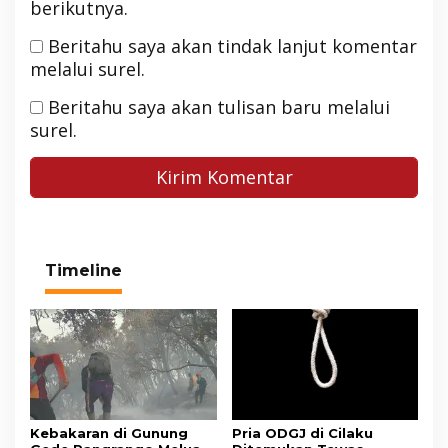
berikutnya.
Beritahu saya akan tindak lanjut komentar
melalui surel.
Beritahu saya akan tulisan baru melalui
surel.
Timeline
Kebakaran di Gunung
Pria ODGJ di Cilaku