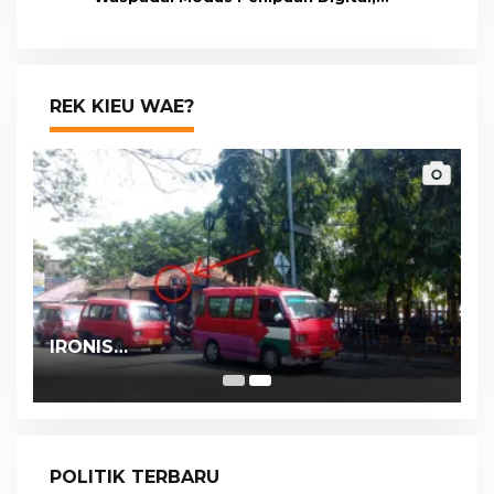
Pastikan Berkomunikasi Melalui Kanal
Resmi bank bjb
REK KIEU WAE?
IRONIS…
POLITIK TERBARU