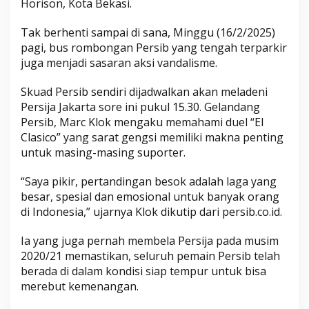
Horison, Kota Bekasi.
m
e
Tak berhenti sampai di sana, Minggu (16/2/2025)
pagi, bus rombongan Persib yang tengah terparkir
juga menjadi sasaran aksi vandalisme.
Skuad Persib sendiri dijadwalkan akan meladeni
Persija Jakarta sore ini pukul 15.30. Gelandang
Persib, Marc Klok mengaku memahami duel “El
Clasico” yang sarat gengsi memiliki makna penting
untuk masing-masing suporter.
“Saya pikir, pertandingan besok adalah laga yang
besar, spesial dan emosional untuk banyak orang
di Indonesia,” ujarnya Klok dikutip dari persib.co.id.
Ia yang juga pernah membela Persija pada musim
2020/21 memastikan, seluruh pemain Persib telah
berada di dalam kondisi siap tempur untuk bisa
merebut kemenangan.