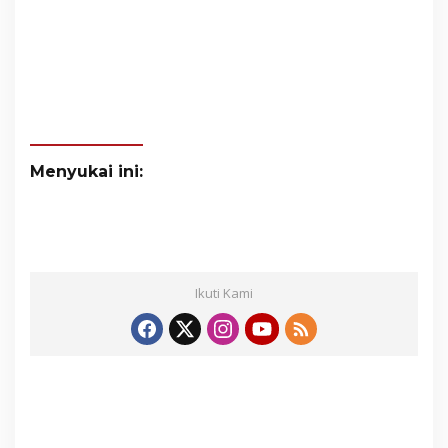
Menyukai ini:
Ikuti Kami