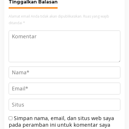
Tinggalkan Balasan
Alamat email Anda tidak akan dipublikasikan.
Ruas yang wajib
ditandai
*
Simpan nama, email, dan situs web saya
pada peramban ini untuk komentar saya