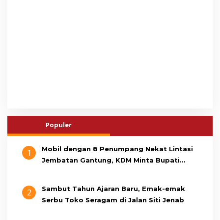
Populer
Mobil dengan 8 Penumpang Nekat Lintasi
1
Jembatan Gantung, KDM Minta Bupati
Cianjur Cari Identitas Pengemudi
Sambut Tahun Ajaran Baru, Emak-emak
2
Serbu Toko Seragam di Jalan Siti Jenab