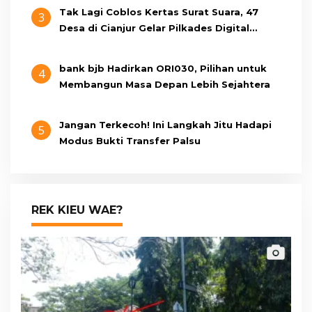
Tak Lagi Coblos Kertas Surat Suara, 47
3
Desa di Cianjur Gelar Pilkades Digital
Oktober 2026 Mendatang
bank bjb Hadirkan ORI030, Pilihan untuk
4
Membangun Masa Depan Lebih Sejahtera
Jangan Terkecoh! Ini Langkah Jitu Hadapi
5
Modus Bukti Transfer Palsu
REK KIEU WAE?