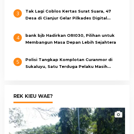
Tak Lagi Coblos Kertas Surat Suara, 47
3
Desa di Cianjur Gelar Pilkades Digital
Oktober 2026 Mendatang
bank bjb Hadirkan ORI030, Pilihan untuk
4
Membangun Masa Depan Lebih Sejahtera
Polisi Tangkap Komplotan Curanmor di
5
Sukaluyu, Satu Terduga Pelaku Masih
Berumur 15 Tahun
REK KIEU WAE?