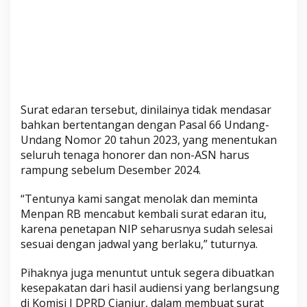
r
Surat edaran tersebut, dinilainya tidak mendasar
bahkan bertentangan dengan Pasal 66 Undang-
Undang Nomor 20 tahun 2023, yang menentukan
seluruh tenaga honorer dan non-ASN harus
rampung sebelum Desember 2024.
“Tentunya kami sangat menolak dan meminta
Menpan RB mencabut kembali surat edaran itu,
karena penetapan NIP seharusnya sudah selesai
sesuai dengan jadwal yang berlaku,” tuturnya.
Pihaknya juga menuntut untuk segera dibuatkan
kesepakatan dari hasil audiensi yang berlangsung
di Komisi I DPRD Cianjur, dalam membuat surat