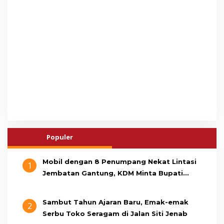
Populer
Mobil dengan 8 Penumpang Nekat Lintasi
1
Jembatan Gantung, KDM Minta Bupati
Cianjur Cari Identitas Pengemudi
Sambut Tahun Ajaran Baru, Emak-emak
2
Serbu Toko Seragam di Jalan Siti Jenab