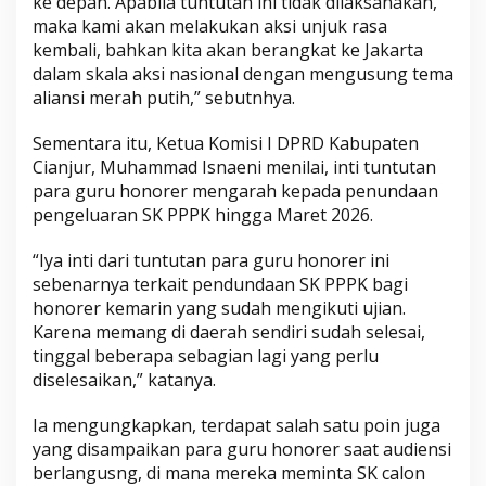
ke depan. Apabila tuntutan ini tidak dilaksanakan,
maka kami akan melakukan aksi unjuk rasa
kembali, bahkan kita akan berangkat ke Jakarta
dalam skala aksi nasional dengan mengusung tema
aliansi merah putih,” sebutnhya.
Sementara itu, Ketua Komisi I DPRD Kabupaten
Cianjur, Muhammad Isnaeni menilai, inti tuntutan
para guru honorer mengarah kepada penundaan
pengeluaran SK PPPK hingga Maret 2026.
“Iya inti dari tuntutan para guru honorer ini
sebenarnya terkait pendundaan SK PPPK bagi
honorer kemarin yang sudah mengikuti ujian.
Karena memang di daerah sendiri sudah selesai,
tinggal beberapa sebagian lagi yang perlu
diselesaikan,” katanya.
Ia mengungkapkan, terdapat salah satu poin juga
yang disampaikan para guru honorer saat audiensi
berlangusng, di mana mereka meminta SK calon