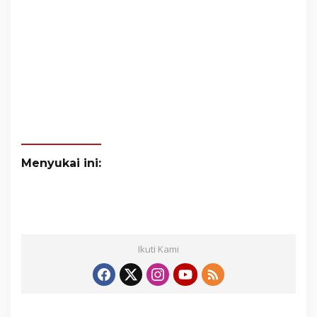
Menyukai ini:
Ikuti Kami