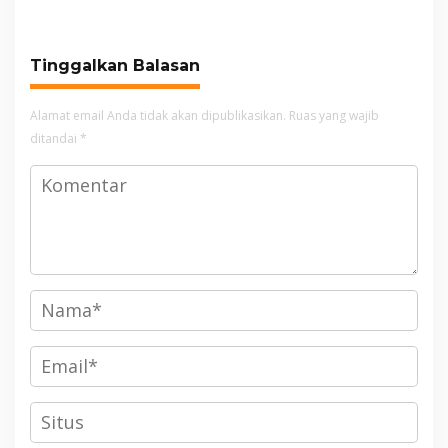
Keuangan
Tinggalkan Balasan
Alamat email Anda tidak akan dipublikasikan.
Ruas yang wajib
ditandai
*