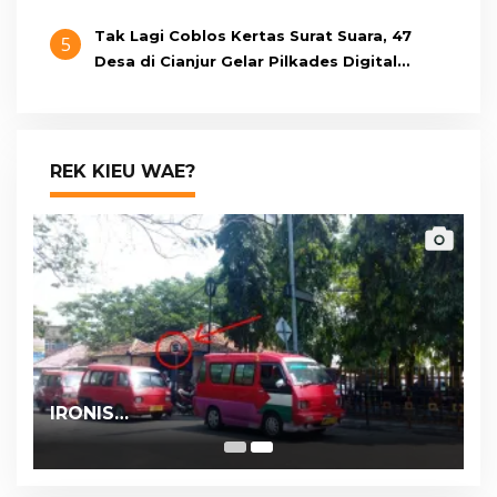
Tak Lagi Coblos Kertas Surat Suara, 47
5
Desa di Cianjur Gelar Pilkades Digital
Oktober 2026 Mendatang
REK KIEU WAE?
IRONIS…