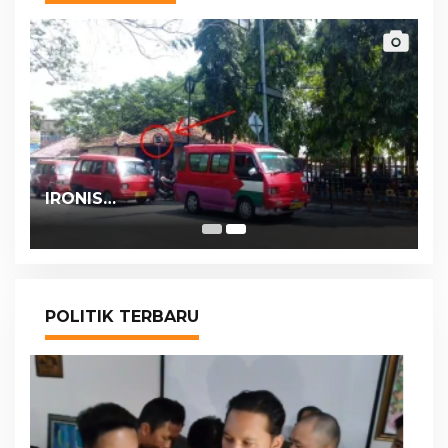
IRONIS…
POLITIK TERBARU