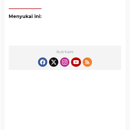
Menyukai ini:
Ikuti Kami