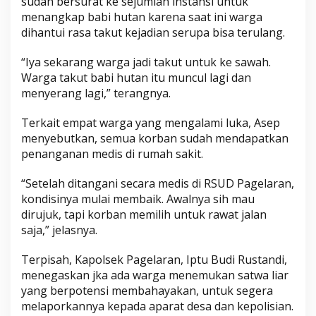
sudah bersurat ke sejumlah instansi untuk
menangkap babi hutan karena saat ini warga
dihantui rasa takut kejadian serupa bisa terulang.
“Iya sekarang warga jadi takut untuk ke sawah.
Warga takut babi hutan itu muncul lagi dan
menyerang lagi,” terangnya.
Terkait empat warga yang mengalami luka, Asep
menyebutkan, semua korban sudah mendapatkan
penanganan medis di rumah sakit.
“Setelah ditangani secara medis di RSUD Pagelaran,
kondisinya mulai membaik. Awalnya sih mau
dirujuk, tapi korban memilih untuk rawat jalan
saja,” jelasnya.
Terpisah, Kapolsek Pagelaran, Iptu Budi Rustandi,
menegaskan jka ada warga menemukan satwa liar
yang berpotensi membahayakan, untuk segera
melaporkannya kepada aparat desa dan kepolisian.