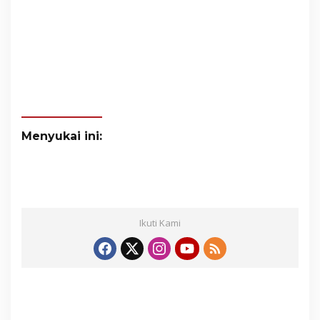
Menyukai ini:
Ikuti Kami