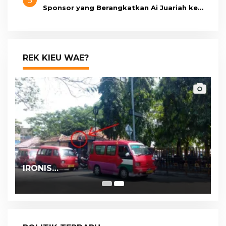
5
Sponsor yang Berangkatkan Ai Juariah ke
Libya Secara Ilegal
REK KIEU WAE?
IRONIS…