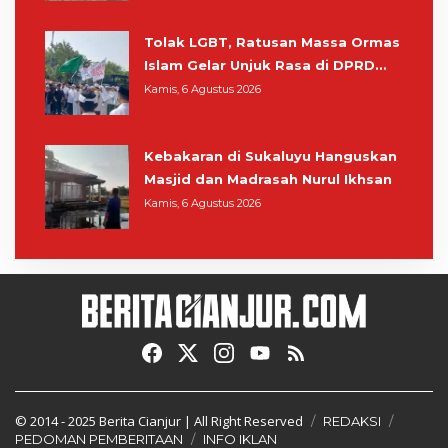
Tolak LGBT, Ratusan Massa Ormas
Islam Gelar Unjuk Rasa di DPRD
Cianjur
Kamis, 6 Agustus 2026
Kebakaran di Sukaluyu Hanguskan
Masjid dan Madrasah Nurul Ikhsan
Kamis, 6 Agustus 2026
© 2014 - 2025
Berita Cianjur
| All Right Reserved
REDAKSI
PEDOMAN PEMBERITAAN
INFO IKLAN