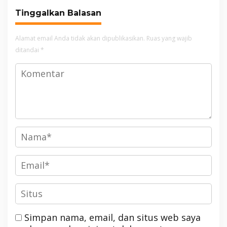
Tinggalkan Balasan
Alamat email Anda tidak akan dipublikasikan.
Ruas yang wajib
ditandai
*
Simpan nama, email, dan situs web saya