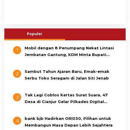
Populer
Mobil dengan 8 Penumpang Nekat Lintasi
1
Jembatan Gantung, KDM Minta Bupati
Cianjur Cari Identitas Pengemudi
Sambut Tahun Ajaran Baru, Emak-emak
2
Serbu Toko Seragam di Jalan Siti Jenab
Tak Lagi Coblos Kertas Surat Suara, 47
3
Desa di Cianjur Gelar Pilkades Digital
Oktober 2026 Mendatang
bank bjb Hadirkan ORI030, Pilihan untuk
4
Membangun Masa Depan Lebih Sejahtera