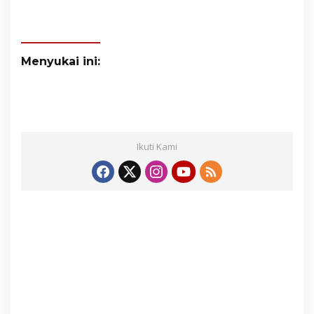
Menyukai ini:
Ikuti Kami