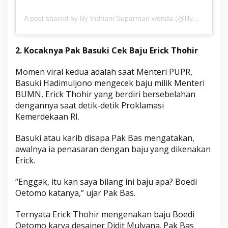
A post shared by lily Indriani Suparman wenda (@lilywendaa)
2. Kocaknya Pak Basuki Cek Baju Erick Thohir
Momen viral kedua adalah saat Menteri PUPR,
Basuki Hadimuljono mengecek baju milik Menteri
BUMN, Erick Thohir yang berdiri bersebelahan
dengannya saat detik-detik Proklamasi
Kemerdekaan RI.
Basuki atau karib disapa Pak Bas mengatakan,
awalnya ia penasaran dengan baju yang dikenakan
Erick.
“Enggak, itu kan saya bilang ini baju apa? Boedi
Oetomo katanya,” ujar Pak Bas.
Ternyata Erick Thohir mengenakan baju Boedi
Oetomo karya desainer Didit Mulyana. Pak Bas