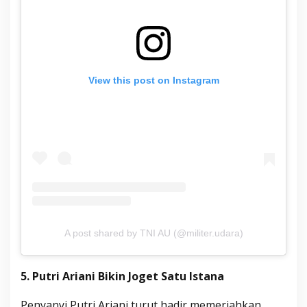
View this post on Instagram
A post shared by TNI AU (@militer.udara)
5. Putri Ariani Bikin Joget Satu Istana
Penyanyi Putri Ariani turut hadir memeriahkan