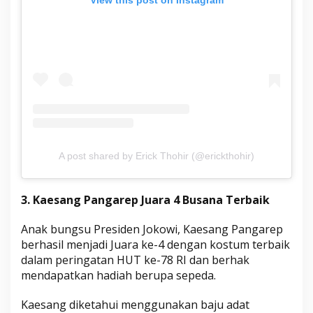
A post shared by Erick Thohir (@erickthohir)
3. Kaesang Pangarep Juara 4 Busana Terbaik
Anak bungsu Presiden Jokowi, Kaesang Pangarep
berhasil menjadi Juara ke-4 dengan kostum terbaik
dalam peringatan HUT ke-78 RI dan berhak
mendapatkan hadiah berupa sepeda.
Kaesang diketahui menggunakan baju adat