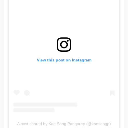
View this post on Instagram
A post shared by Kae Sang Pangarep (@kaesangp)