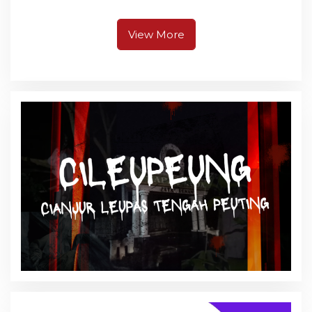
Cianjur
View More