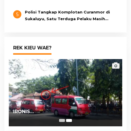
Polisi Tangkap Komplotan Curanmor di
5
Sukaluyu, Satu Terduga Pelaku Masih
Berumur 15 Tahun
REK KIEU WAE?
IRONIS…