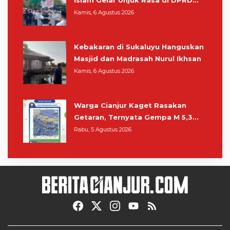
Cianjur
Kamis, 6 Agustus 2026
Kebakaran di Sukaluyu Hanguskan
Masjid dan Madrasah Nurul Ikhsan
Kamis, 6 Agustus 2026
Warga Cianjur Kaget Rasakan
Getaran, Ternyata Gempa M 5,3
Berpusat di Pangandaran
Rabu, 5 Agustus 2026