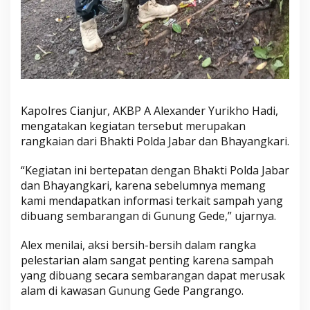
l
a
r
B
i
d
o
Kapolres Cianjur, AKBP A Alexander Yurikho Hadi,
mengatakan kegiatan tersebut merupakan
rangkaian dari Bhakti Polda Jabar dan Bhayangkari.
“Kegiatan ini bertepatan dengan Bhakti Polda Jabar
dan Bhayangkari, karena sebelumnya memang
kami mendapatkan informasi terkait sampah yang
dibuang sembarangan di Gunung Gede,” ujarnya.
Alex menilai, aksi bersih-bersih dalam rangka
pelestarian alam sangat penting karena sampah
yang dibuang secara sembarangan dapat merusak
alam di kawasan Gunung Gede Pangrango.