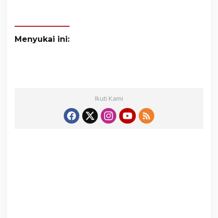
Menyukai ini:
Ikuti Kami