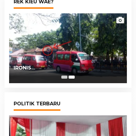
REK KIEU WAE?
IRONIS…
POLITIK TERBARU