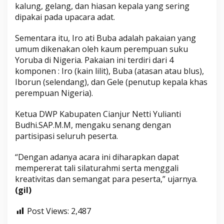
kalung, gelang, dan hiasan kepala yang sering
dipakai pada upacara adat.
Sementara itu, Iro ati Buba adalah pakaian yang
umum dikenakan oleh kaum perempuan suku
Yoruba di Nigeria. Pakaian ini terdiri dari 4
komponen : Iro (kain lilit), Buba (atasan atau blus),
Iborun (selendang), dan Gele (penutup kepala khas
perempuan Nigeria).
Ketua DWP Kabupaten Cianjur Netti Yulianti
Budhi.SAP.M.M, mengaku senang dengan
partisipasi seluruh peserta.
“Dengan adanya acara ini diharapkan dapat
mempererat tali silaturahmi serta menggali
kreativitas dan semangat para peserta,” ujarnya.
(gil)
Post Views:
2,487