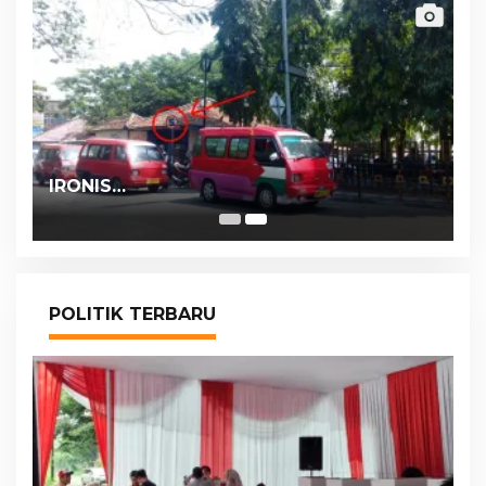
IRONIS…
POLITIK TERBARU