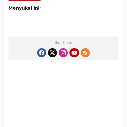
Menyukai ini:
Ikuti Kami