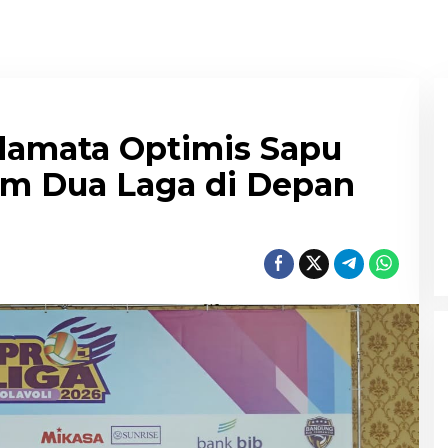
damata Optimis Sapu
m Dua Laga di Depan