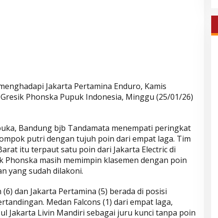
enghadapi Jakarta Pertamina Enduro, Kamis
n Gresik Phonska Pupuk Indonesia, Minggu (25/01/26)
mbuka, Bandung bjb Tandamata menempati peringkat
ompok putri dengan tujuh poin dari empat laga. Tim
t itu terpaut satu poin dari Jakarta Electric di
ik Phonska masih memimpin klasemen dengan poin
n yang sudah dilakoni.
6) dan Jakarta Pertamina (5) berada di posisi
ertandingan. Medan Falcons (1) dari empat laga,
l Jakarta Livin Mandiri sebagai juru kunci tanpa poin