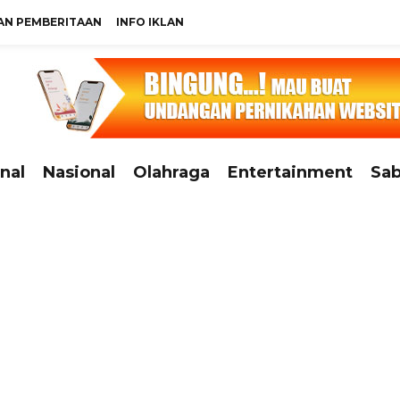
N PEMBERITAAN
INFO IKLAN
nal
Nasional
Olahraga
Entertainment
Sab