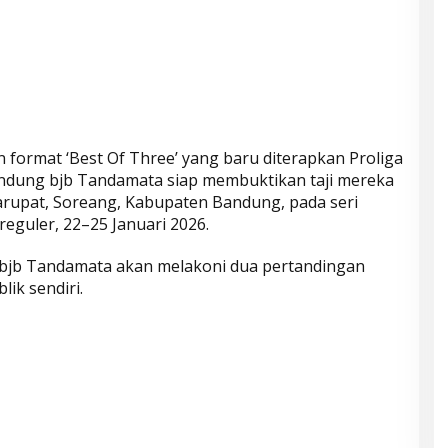
format ‘Best Of Three’ yang baru diterapkan Proliga
Bandung bjb Tandamata siap membuktikan taji mereka
Harupat, Soreang, Kabupaten Bandung, pada seri
eguler, 22–25 Januari 2026.
bjb Tandamata akan melakoni dua pertandingan
lik sendiri.