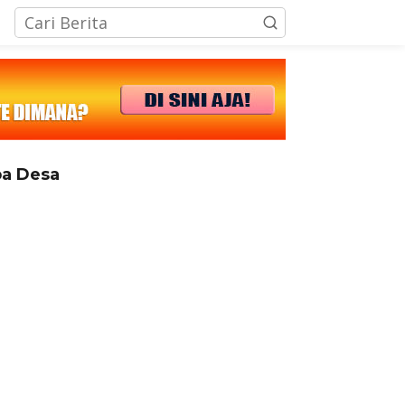
tutup
a Desa