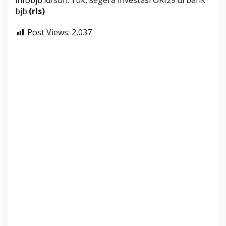
bjb.
(rls)
Post Views:
2,037