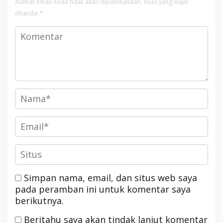
Alamat email Anda tidak akan dipublikasikan.
Ruas yang wajib
ditandai
*
Simpan nama, email, dan situs web saya
pada peramban ini untuk komentar saya
berikutnya.
Beritahu saya akan tindak lanjut komentar