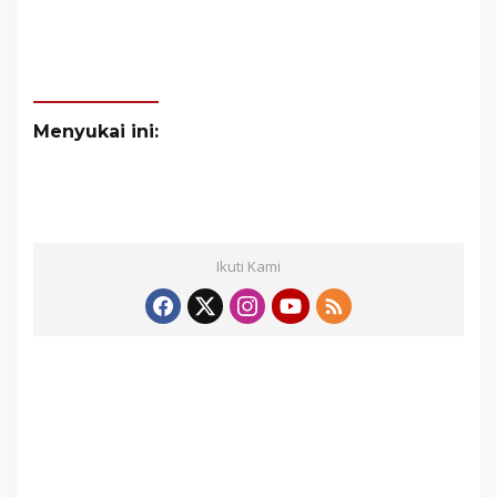
Menyukai ini:
Ikuti Kami