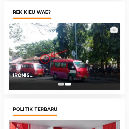
REK KIEU WAE?
IRONIS…
POLITIK TERBARU