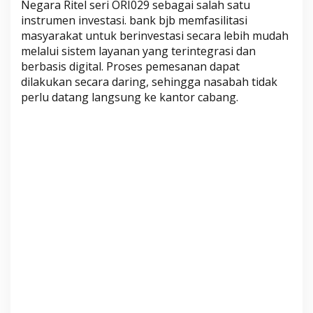
Negara Ritel seri ORI029 sebagai salah satu
I
instrumen investasi. bank bjb memfasilitasi
0
masyarakat untuk berinvestasi secara lebih mudah
2
melalui sistem layanan yang terintegrasi dan
9
berbasis digital. Proses pemesanan dapat
dilakukan secara daring, sehingga nasabah tidak
perlu datang langsung ke kantor cabang.