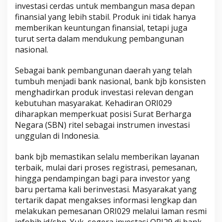
investasi cerdas untuk membangun masa depan
finansial yang lebih stabil. Produk ini tidak hanya
memberikan keuntungan finansial, tetapi juga
turut serta dalam mendukung pembangunan
nasional.
Sebagai bank pembangunan daerah yang telah
tumbuh menjadi bank nasional, bank bjb konsisten
menghadirkan produk investasi relevan dengan
kebutuhan masyarakat. Kehadiran ORI029
diharapkan memperkuat posisi Surat Berharga
Negara (SBN) ritel sebagai instrumen investasi
unggulan di Indonesia.
bank bjb memastikan selalu memberikan layanan
terbaik, mulai dari proses registrasi, pemesanan,
hingga pendampingan bagi para investor yang
baru pertama kali berinvestasi. Masyarakat yang
tertarik dapat mengakses informasi lengkap dan
melakukan pemesanan ORI029 melalui laman resmi
infobjb.id/sbn. Yuk, segera investasi ORI29 di bank