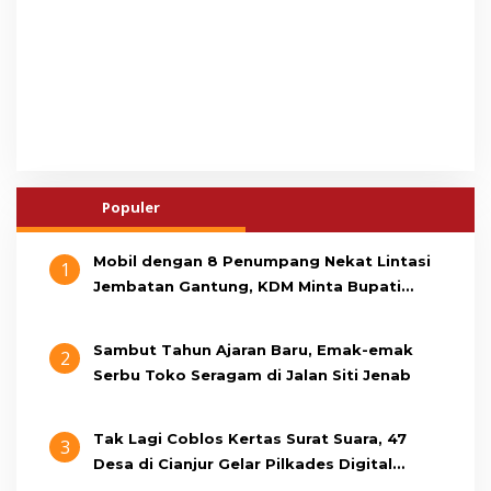
Populer
Mobil dengan 8 Penumpang Nekat Lintasi
1
Jembatan Gantung, KDM Minta Bupati
Cianjur Cari Identitas Pengemudi
Sambut Tahun Ajaran Baru, Emak-emak
2
Serbu Toko Seragam di Jalan Siti Jenab
Tak Lagi Coblos Kertas Surat Suara, 47
3
Desa di Cianjur Gelar Pilkades Digital
Oktober 2026 Mendatang