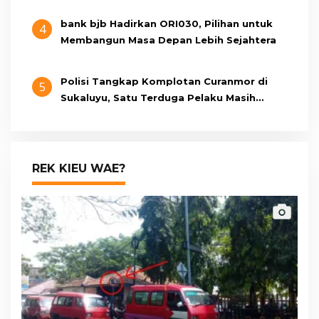
bank bjb Hadirkan ORI030, Pilihan untuk
4
Membangun Masa Depan Lebih Sejahtera
Polisi Tangkap Komplotan Curanmor di
5
Sukaluyu, Satu Terduga Pelaku Masih
Berumur 15 Tahun
REK KIEU WAE?