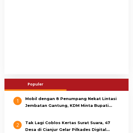
Populer
Mobil dengan 8 Penumpang Nekat Lintasi
1
Jembatan Gantung, KDM Minta Bupati
Cianjur Cari Identitas Pengemudi
Tak Lagi Coblos Kertas Surat Suara, 47
2
Desa di Cianjur Gelar Pilkades Digital