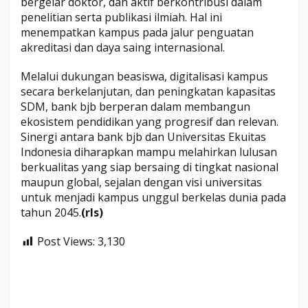
bergelar doktor, dan aktif berkontribusi dalam
penelitian serta publikasi ilmiah. Hal ini
menempatkan kampus pada jalur penguatan
akreditasi dan daya saing internasional.
Melalui dukungan beasiswa, digitalisasi kampus
secara berkelanjutan, dan peningkatan kapasitas
SDM, bank bjb berperan dalam membangun
ekosistem pendidikan yang progresif dan relevan.
Sinergi antara bank bjb dan Universitas Ekuitas
Indonesia diharapkan mampu melahirkan lulusan
berkualitas yang siap bersaing di tingkat nasional
maupun global, sejalan dengan visi universitas
untuk menjadi kampus unggul berkelas dunia pada
tahun 2045.
(rls)
Post Views:
3,130