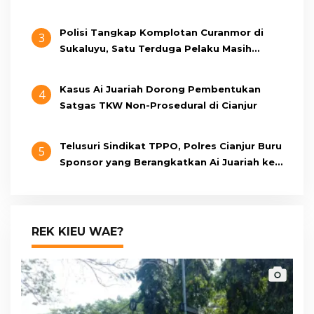
Oktober 2026 Mendatang
Polisi Tangkap Komplotan Curanmor di
3
Sukaluyu, Satu Terduga Pelaku Masih
Berumur 15 Tahun
Kasus Ai Juariah Dorong Pembentukan
4
Satgas TKW Non-Prosedural di Cianjur
Telusuri Sindikat TPPO, Polres Cianjur Buru
5
Sponsor yang Berangkatkan Ai Juariah ke
Libya Secara Ilegal
REK KIEU WAE?