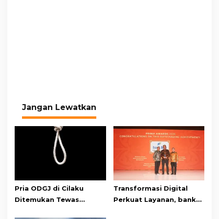
Jangan Lewatkan
Pria ODGJ di Cilaku
Transformasi Digital
Ditemukan Tewas
Perkuat Layanan, bank
Gantung Diri di Kamar
bjb Raih Lima Titanium