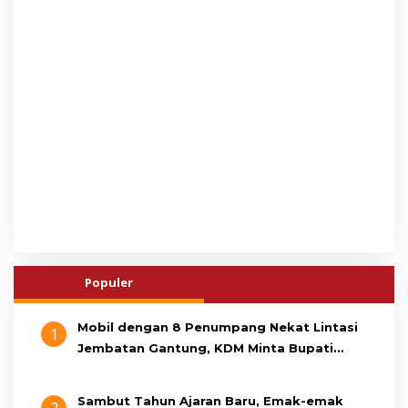
Populer
Mobil dengan 8 Penumpang Nekat Lintasi
1
Jembatan Gantung, KDM Minta Bupati
Cianjur Cari Identitas Pengemudi
Sambut Tahun Ajaran Baru, Emak-emak