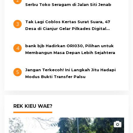
2
Serbu Toko Seragam di Jalan Siti Jenab
Tak Lagi Coblos Kertas Surat Suara, 47
3
Desa di Cianjur Gelar Pilkades Digital
Oktober 2026 Mendatang
bank bjb Hadirkan ORI030, Pilihan untuk
4
Membangun Masa Depan Lebih Sejahtera
Jangan Terkecoh! Ini Langkah Jitu Hadapi
5
Modus Bukti Transfer Palsu
REK KIEU WAE?