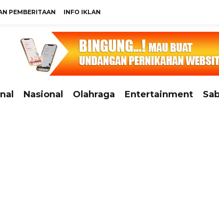
N PEMBERITAAN
INFO IKLAN
nal
Nasional
Olahraga
Entertainment
Sab