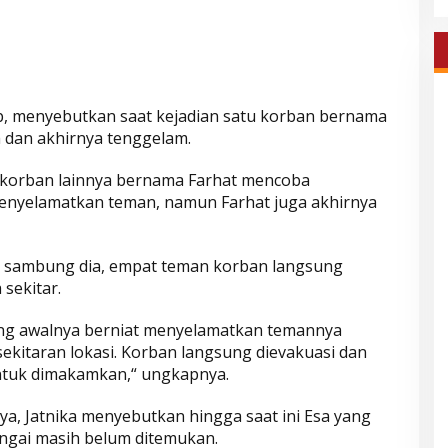
p, menyebutkan saat kejadian satu korban bernama
h dan akhirnya tenggelam.
 korban lainnya bernama Farhat mencoba
enyelamatkan teman, namun Farhat juga akhirnya
, sambung dia, empat teman korban langsung
sekitar.
ang awalnya berniat menyelamatkan temannya
ekitaran lokasi. Korban langsung dievakuasi dan
ntuk dimakamkan,“ ungkapnya.
ya, Jatnika menyebutkan hingga saat ini Esa yang
ngai masih belum ditemukan.