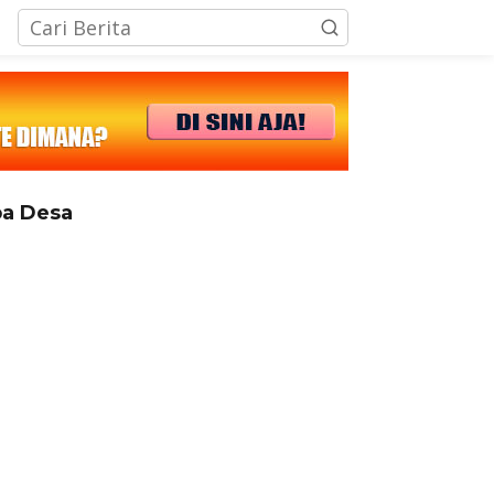
tutup
a Desa