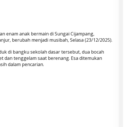
an enam anak bermain di Sungai Cijampang,
njur, berubah menjadi musibah, Selasa (23/12/2025).
uk di bangku sekolah dasar tersebut, dua bocah
et dan tenggelam saat berenang. Esa ditemukan
sih dalam pencarian.