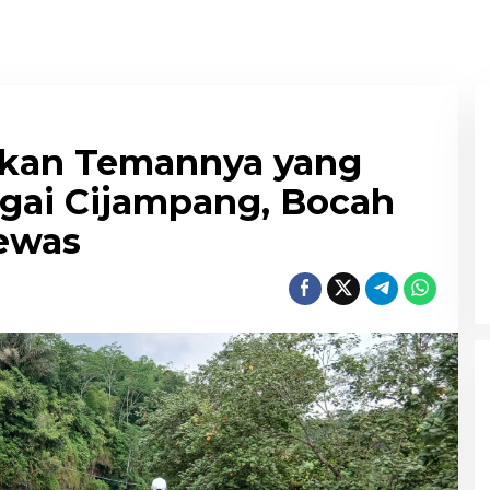
tkan Temannya yang
gai Cijampang, Bocah
Tewas