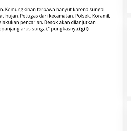
an. Kemungkinan terbawa hanyut karena sungai
t hujan. Petugas dari kecamatan, Polsek, Koramil,
elakukan pencarian. Besok akan dilanjutkan
epanjang arus sungai,“ pungkasnya.
(gil)
Parkir Sembarangan