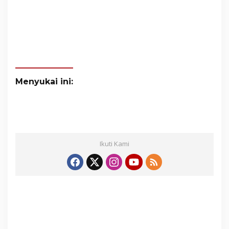
Menyukai ini:
Ikuti Kami