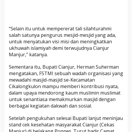
“Selain itu untuk mempererat tali silahturahmi
salah satunya pengurus mesjid-mesjid yang ada,
untuk menyatukan visi misi dan meningkatkan
ukhuwah islamiyah demi terwujudnya Cianjur
Manjur,” katanya.
Sementara itu, Bupati Cianjur, Herman Suherman
mengatakan, FSTMI sebuah wadah organisasi yang
mewadahi masjid-masjid se-Kecamatan
Cikalongkulon mampu memberi kontribusi nyata,
dalam upaya mendorong kaum muslimin muslimat
untuk senantiasa memakmurkan masjid dengan
berbagai kegiatan dakwah dan sosial.
Setelah pengukuhan selesai Bupati lanjut meninjau
stand cek kesehatan masyarakat Cianjur (Cekas
Manjur) di belakang Ponpes. Turut hadir Camat