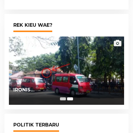
Berumur 15 Tahun
REK KIEU WAE?
IRONIS…
POLITIK TERBARU