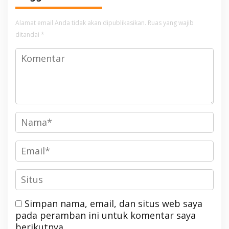
Alamat email Anda tidak akan dipublikasikan.
Ruas yang wajib
ditandai
*
Simpan nama, email, dan situs web saya
pada peramban ini untuk komentar saya
berikutnya.