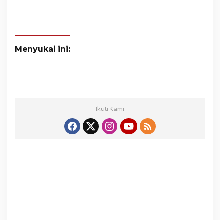
Menyukai ini:
Ikuti Kami