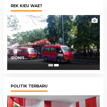
REK KIEU WAE?
IRONIS…
POLITIK TERBARU