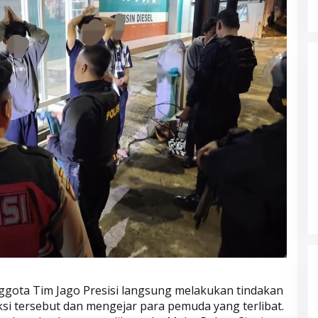
Parkir Sembarangan
nggota Tim Jago Presisi langsung melakukan tindakan
i tersebut dan mengejar para pemuda yang terlibat.