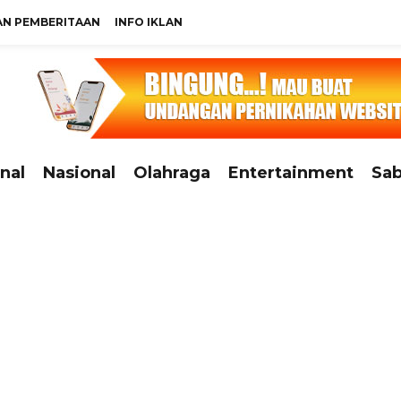
N PEMBERITAAN
INFO IKLAN
nal
Nasional
Olahraga
Entertainment
Sab