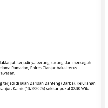
aklanjuti terjadinya perang sarung dan mencegah
lama Ramadan, Polres Cianjur bakal terus
gawasan.
 terjadi di Jalan Barisan Banteng (Barba), Kelurahan
jur, Kamis (13/3/2025) sekitar pukul 02.30 Wib.