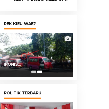
Pilkades Digital Oktober 2026
Mendatang
REK KIEU WAE?
IRONIS…
POLITIK TERBARU