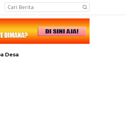
tutup
a Desa