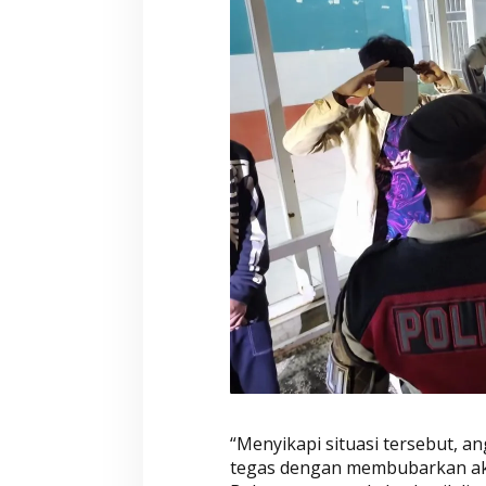
“Menyikapi situasi tersebut, a
tegas dengan membubarkan aks