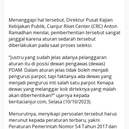
d
a
A
Menanggapi hal tersebut, Direktur Pusat Kajian
p
Kebijakan Publik, Cianjur Riset Center (CRC) Anton
a
Ramadhan menilai, pemberhentian tersebut sangat
?
janggal karena aturan sedarah tersebut
diberlakukan pada saat proses seleksi.
“Justru yang sudah jelas adanya pelanggaran
aturan itu di posisi dewan pengawas (dewas)
PDAM. Dalam aturan jelas tidak boleh menjadi
pengurus parpol, tapi faktanya ada dewas yang
menjadi pengurus inti salah satu parpol. Kenapa
dewas yang melanggar kok dirteknya yang malah
akan diberhentikan?” ujarnya kepada
beritacianjur.com, Selasa (10/10/2023).
Menurutnya, menyikapi persoalan tersebut harus
merunut kepada peraturan terbaru, yakni
Peraturan Pemerintah Nomor 54 Tahun 2017 dan