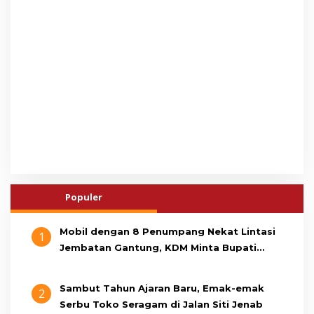
Populer
Mobil dengan 8 Penumpang Nekat Lintasi
1
Jembatan Gantung, KDM Minta Bupati
Cianjur Cari Identitas Pengemudi
Sambut Tahun Ajaran Baru, Emak-emak
2
Serbu Toko Seragam di Jalan Siti Jenab