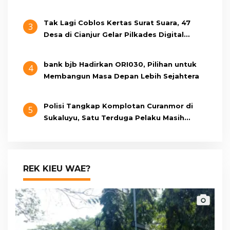
Tak Lagi Coblos Kertas Surat Suara, 47
3
Desa di Cianjur Gelar Pilkades Digital
Oktober 2026 Mendatang
bank bjb Hadirkan ORI030, Pilihan untuk
4
Membangun Masa Depan Lebih Sejahtera
Polisi Tangkap Komplotan Curanmor di
5
Sukaluyu, Satu Terduga Pelaku Masih
Berumur 15 Tahun
REK KIEU WAE?