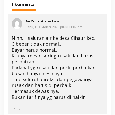
1 komentar
Aa Zulianto
berkata:
Rabu, 11 Oktober 2023 pukul 11:07 pm
Nihh…. saluran air ke desa Cihaur kec.
Cibeber tidak normal…
Bayar harus normal..
Ktanya mesin sering rusak dan harus
perbaikan…
Padahal yg rusak dan perlu perbaikan
bukan hanya mesinnya
Tapi seluruh direksi dan pegawainya
rusak dan harus di perbaiki
Termasuk dewas nya….
Bukan tarif nya yg harus di naikin
Reply