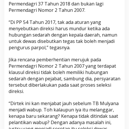
Permendagri 37 Tahun 2018 dan bukan lagi
Permendagri Nomor 2 Tahun 2007.
“Di PP 54 Tahun 2017, tak ada aturan yang
menyebutkan direksi harus mundur ketika ada
hubungan sedarah dengan kepala daerah, namun
untuk dewas disebutkan tegas tak boleh menjadi
pengurus parpol,” tegasnya.
Jika rencana pemberhentian merujuk pada
Permendagri Nomor 2 Tahun 2007 yang terdapat
klausul direksi tidak boleh memiliki hubungan
sedarah dengan pejabat, sambung dia, persyaratan
tersebut diberlakukan pada saat proses seleksi
direksi.
“Dirtek ini kan menjabat jauh sebelum TB Mulyana
menjadi wabup. Toh kalaupun iya itu melanggar,
kenapa baru sekarang? Kenapa tidak ditindak saat
pelantikan wabup? Dengan adanya masalah ini,
justru yang menjadi sorotan itu seleksi dewas,