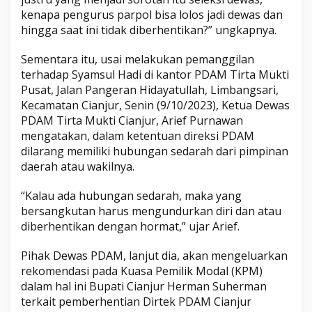
kenapa pengurus parpol bisa lolos jadi dewas dan
hingga saat ini tidak diberhentikan?” ungkapnya.
Sementara itu, usai melakukan pemanggilan
terhadap Syamsul Hadi di kantor PDAM Tirta Mukti
Pusat, Jalan Pangeran Hidayatullah, Limbangsari,
Kecamatan Cianjur, Senin (9/10/2023), Ketua Dewas
PDAM Tirta Mukti Cianjur, Arief Purnawan
mengatakan, dalam ketentuan direksi PDAM
dilarang memiliki hubungan sedarah dari pimpinan
daerah atau wakilnya.
“Kalau ada hubungan sedarah, maka yang
bersangkutan harus mengundurkan diri dan atau
diberhentikan dengan hormat,” ujar Arief.
Pihak Dewas PDAM, lanjut dia, akan mengeluarkan
rekomendasi pada Kuasa Pemilik Modal (KPM)
dalam hal ini Bupati Cianjur Herman Suherman
terkait pemberhentian Dirtek PDAM Cianjur