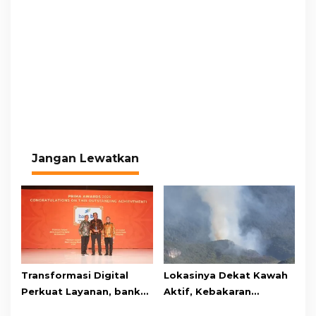
Jangan Lewatkan
Transformasi Digital
Lokasinya Dekat Kawah
Perkuat Layanan, bank
Aktif, Kebakaran
bjb Raih Lima Titanium
Kembali Melanda