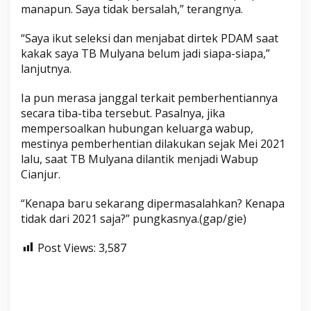
manapun. Saya tidak bersalah,” terangnya.
“Saya ikut seleksi dan menjabat dirtek PDAM saat
kakak saya TB Mulyana belum jadi siapa-siapa,”
lanjutnya.
Ia pun merasa janggal terkait pemberhentiannya
secara tiba-tiba tersebut. Pasalnya, jika
mempersoalkan hubungan keluarga wabup,
mestinya pemberhentian dilakukan sejak Mei 2021
lalu, saat TB Mulyana dilantik menjadi Wabup
Cianjur.
“Kenapa baru sekarang dipermasalahkan? Kenapa
tidak dari 2021 saja?” pungkasnya.(gap/gie)
Post Views:
3,587