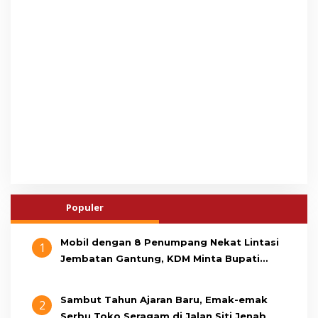
Populer
Mobil dengan 8 Penumpang Nekat Lintasi
1
Jembatan Gantung, KDM Minta Bupati
Cianjur Cari Identitas Pengemudi
Sambut Tahun Ajaran Baru, Emak-emak
2
Serbu Toko Seragam di Jalan Siti Jenab