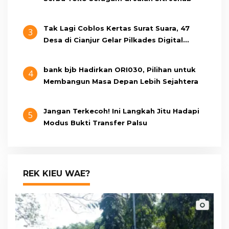
Tak Lagi Coblos Kertas Surat Suara, 47
3
Desa di Cianjur Gelar Pilkades Digital
Oktober 2026 Mendatang
bank bjb Hadirkan ORI030, Pilihan untuk
4
Membangun Masa Depan Lebih Sejahtera
Jangan Terkecoh! Ini Langkah Jitu Hadapi
5
Modus Bukti Transfer Palsu
REK KIEU WAE?