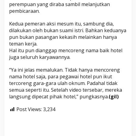
perempuan yang diraba sambil melanjutkan
pembicaraan.
Kedua pemeran aksi mesum itu, sambung dia,
dilakukan oleh bukan suami istri. Bahkan keduanya
pun bukan pasangan kekasih melainkan hanya
teman kerja.
Hal itu pun dianggap mencoreng nama baik hotel
juga seluruh karyawannya.
“Ya ini jelas memalukan. Tidak hanya mencoreng
nama hotel saja, para pegawai hotel pun ikut
tercoreng gara-gara ulah oknum. Padahal tidak
semua seperti itu. Setelah video tersebar, mereka
langsung dipecat pihak hotel,” pungkasnya.
(gil)
Post Views:
3,234