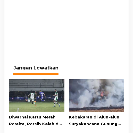
Jangan Lewatkan
Diwarnai Kartu Merah
Kebakaran di Alun-alun
Peralta, Persib Kalah dari
Suryakancana Gunung
Persebaya Lewat Drama
Gede Pangrango,