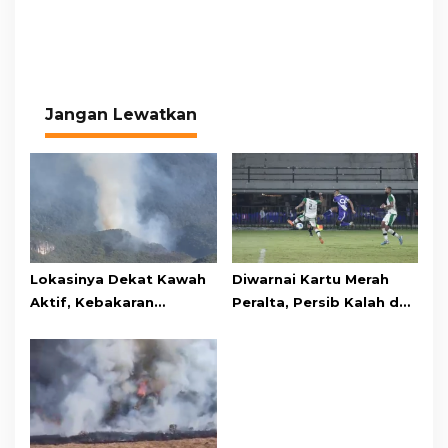
Jangan Lewatkan
Lokasinya Dekat Kawah
Diwarnai Kartu Merah
Aktif, Kebakaran
Peralta, Persib Kalah dari
Kembali Melanda
Persebaya Lewat Drama
Kawasan Gunung Gede
Adu Penalti
Pangrango