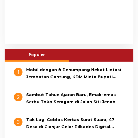
Populer
Mobil dengan 8 Penumpang Nekat Lintasi
1
Jembatan Gantung, KDM Minta Bupati
Cianjur Cari Identitas Pengemudi
Sambut Tahun Ajaran Baru, Emak-emak
2
Serbu Toko Seragam di Jalan Siti Jenab
Tak Lagi Coblos Kertas Surat Suara, 47
3
Desa di Cianjur Gelar Pilkades Digital
Oktober 2026 Mendatang