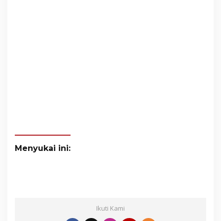
Menyukai ini:
Ikuti Kami