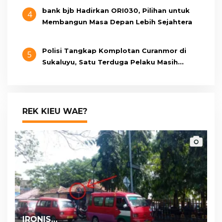
bank bjb Hadirkan ORI030, Pilihan untuk
4
Membangun Masa Depan Lebih Sejahtera
Polisi Tangkap Komplotan Curanmor di
5
Sukaluyu, Satu Terduga Pelaku Masih
Berumur 15 Tahun
REK KIEU WAE?
IRONIS…