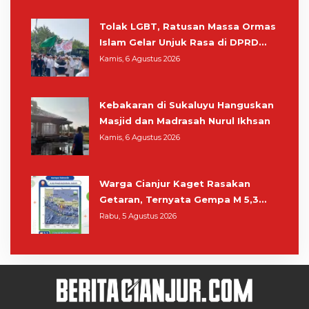
Tolak LGBT, Ratusan Massa Ormas
Islam Gelar Unjuk Rasa di DPRD
Cianjur
Kamis, 6 Agustus 2026
Kebakaran di Sukaluyu Hanguskan
Masjid dan Madrasah Nurul Ikhsan
Kamis, 6 Agustus 2026
Warga Cianjur Kaget Rasakan
Getaran, Ternyata Gempa M 5,3
Berpusat di Pangandaran
Rabu, 5 Agustus 2026