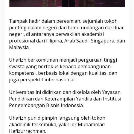
G
l
o
Tampak hadir dalam peresmian, sejumlah tokoh
b
penting dalam negeri dan tamu undangan dari luar
a
negeri, di antaranya perwakilan akademisi
l
profesional dari Filipina, Arab Saudi, Singapura, dan
Malaysia.
Uhafizh berkomitmen menjadi perguruan tinggi
swasta yang berfokus kepada pembangunan
kompetensi, berbasis lokal dengan kualitas, dan
juga perspektif internasional.
Universitas ini didirikan dan dikelola oleh Yayasan
Pendidikan dan Keterampilan Yandila dan Institusi
Pengembangan Bisnis Indonesia.
Uhafizh pun dipimpin langsung oleh tokoh
akademik terkemuka, yakni dr Muhammad
Hafizurrachman.