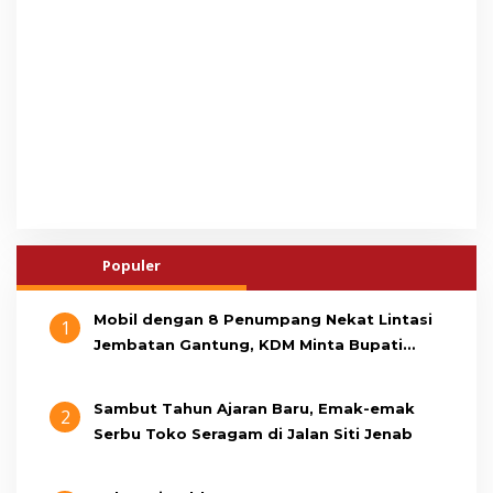
Populer
Mobil dengan 8 Penumpang Nekat Lintasi
1
Jembatan Gantung, KDM Minta Bupati
Cianjur Cari Identitas Pengemudi
Sambut Tahun Ajaran Baru, Emak-emak
2
Serbu Toko Seragam di Jalan Siti Jenab