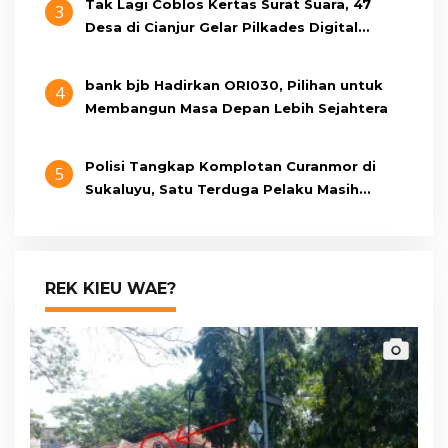
Tak Lagi Coblos Kertas Surat Suara, 47
3
Desa di Cianjur Gelar Pilkades Digital
Oktober 2026 Mendatang
bank bjb Hadirkan ORI030, Pilihan untuk
4
Membangun Masa Depan Lebih Sejahtera
Polisi Tangkap Komplotan Curanmor di
5
Sukaluyu, Satu Terduga Pelaku Masih
Berumur 15 Tahun
REK KIEU WAE?