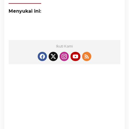
Menyukai ini:
Ikuti Kami