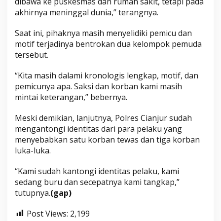
dibawa ke puskesmas dan rumah sakit, tetapi pada
akhirnya meninggal dunia,” terangnya.
Saat ini, pihaknya masih menyelidiki pemicu dan
motif terjadinya bentrokan dua kelompok pemuda
tersebut.
“Kita masih dalami kronologis lengkap, motif, dan
pemicunya apa. Saksi dan korban kami masih
mintai keterangan,” bebernya.
Meski demikian, lanjutnya, Polres Cianjur sudah
mengantongi identitas dari para pelaku yang
menyebabkan satu korban tewas dan tiga korban
luka-luka.
“Kami sudah kantongi identitas pelaku, kami
sedang buru dan secepatnya kami tangkap,”
tutupnya.
(gap)
Post Views:
2,199