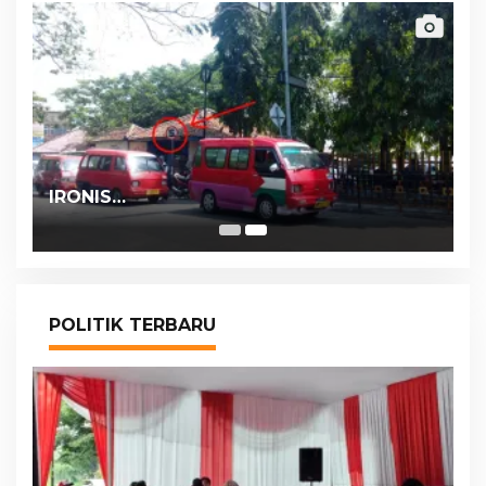
IRONIS…
POLITIK TERBARU