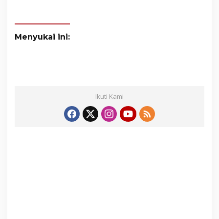
Menyukai ini:
Ikuti Kami