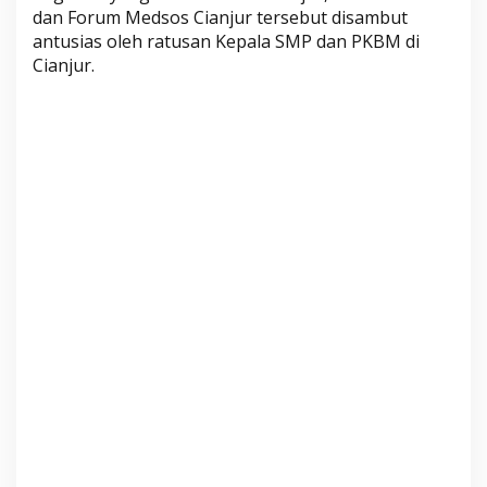
r
dan Forum Medsos Cianjur tersebut disambut
antusias oleh ratusan Kepala SMP dan PKBM di
Cianjur.