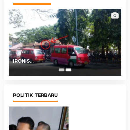
IRONIS…
POLITIK TERBARU