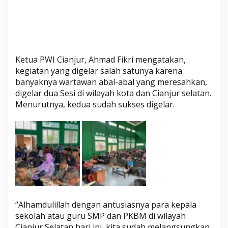
Ketua PWI Cianjur, Ahmad Fikri mengatakan,
kegiatan yang digelar salah satunya karena
banyaknya wartawan abal-abal yang meresahkan,
digelar dua Sesi di wilayah kota dan Cianjur selatan.
Menurutnya, kedua sudah sukses digelar.
“Alhamdulillah dengan antusiasnya para kepala
sekolah atau guru SMP dan PKBM di wilayah
Cianjur Selatan hari ini, kita sudah melangsungkan