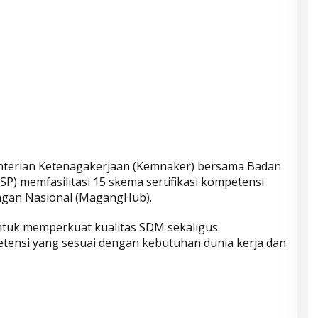
erian Ketenagakerjaan (Kemnaker) bersama Badan
NSP) memfasilitasi 15 skema sertifikasi kompetensi
ngan Nasional (MagangHub).
ntuk memperkuat kualitas SDM sekaligus
nsi yang sesuai dengan kebutuhan dunia kerja dan