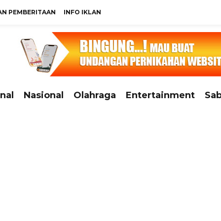
N PEMBERITAAN
INFO IKLAN
nal
Nasional
Olahraga
Entertainment
Sab