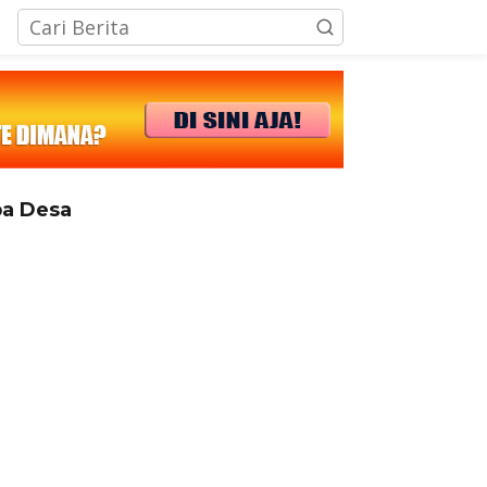
tutup
a Desa