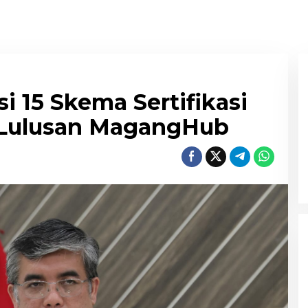
i 15 Skema Sertifikasi
 Lulusan MagangHub