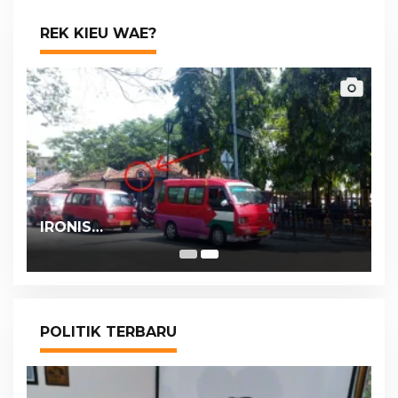
REK KIEU WAE?
IRONIS…
POLITIK TERBARU