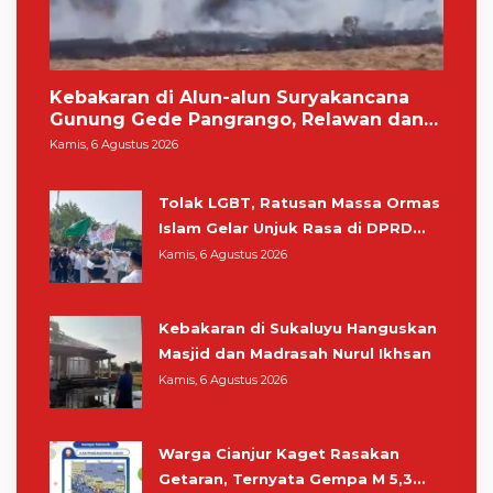
Kebakaran di Alun-alun Suryakancana
Gunung Gede Pangrango, Relawan dan
Warga Masih Bersiaga
Kamis, 6 Agustus 2026
Tolak LGBT, Ratusan Massa Ormas
Islam Gelar Unjuk Rasa di DPRD
Cianjur
Kamis, 6 Agustus 2026
Kebakaran di Sukaluyu Hanguskan
Masjid dan Madrasah Nurul Ikhsan
Kamis, 6 Agustus 2026
Warga Cianjur Kaget Rasakan
Getaran, Ternyata Gempa M 5,3