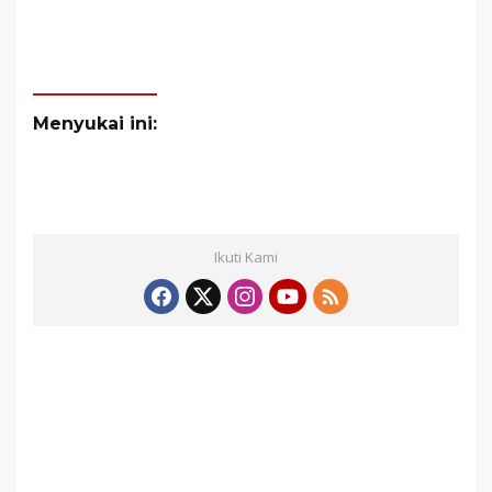
Menyukai ini:
Ikuti Kami