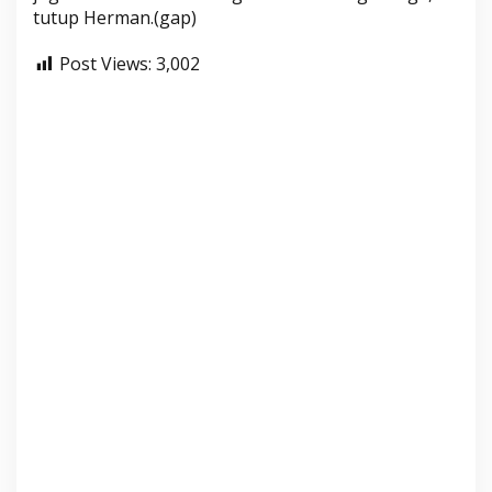
tutup Herman.(gap)
Post Views:
3,002