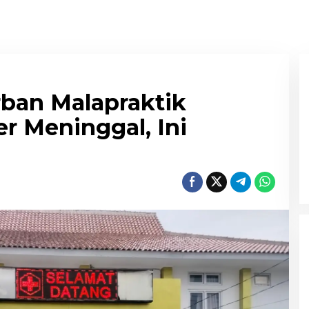
rban Malapraktik
r Meninggal, Ini