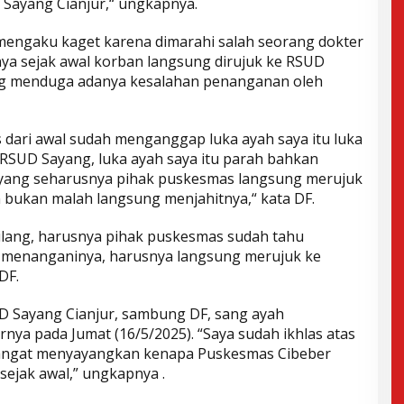
 Sayang Cianjur,“ ungkapnya.
mengaku kaget karena dimarahi salah seorang dokter
ya sejak awal korban langsung dirujuk ke RSUD
ung menduga adanya kesalahan penanganan oleh
s dari awal sudah menganggap luka ayah saya itu luka
 RSUD Sayang, luka ayah saya itu parah bahkan
, yang seharusnya pihak puskesmas langsung merujuk
 bukan malah langsung menjahitnya,“ kata DF.
ilang, harusnya pihak puskesmas sudah tahu
a menanganinya, harusnya langsung merujuk ke
DF.
UD Sayang Cianjur, sambung DF, sang ayah
ya pada Jumat (16/5/2025). “Saya sudah ikhlas atas
sangat menyayangkan kenapa Puskesmas Cibeber
sejak awal,” ungkapnya .