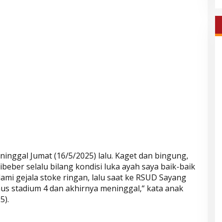
ninggal Jumat (16/5/2025) lalu. Kaget dan bingung,
beber selalu bilang kondisi luka ayah saya baik-baik
ami gejala stoke ringan, lalu saat ke RSUD Sayang
nus stadium 4 dan akhirnya meninggal,“ kata anak
5).