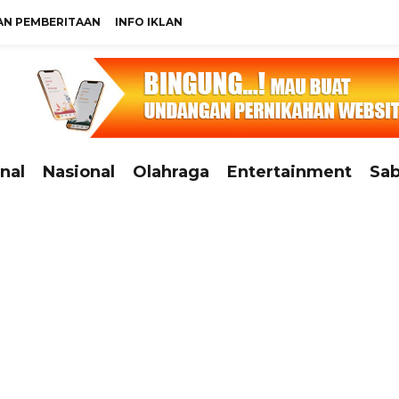
N PEMBERITAAN
INFO IKLAN
nal
Nasional
Olahraga
Entertainment
Sab