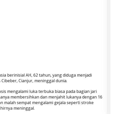
nsia berinisial AH, 62 tahun, yang diduga menjadi
Cibeber, Cianjur, meninggal dunia.
sis mengalami luka terbuka biasa pada bagian jari
hanya membersihkan dan menjahit lukanya dengan 16
ban malah sempat mengalami gejala seperti stroke
khirnya meninggal.