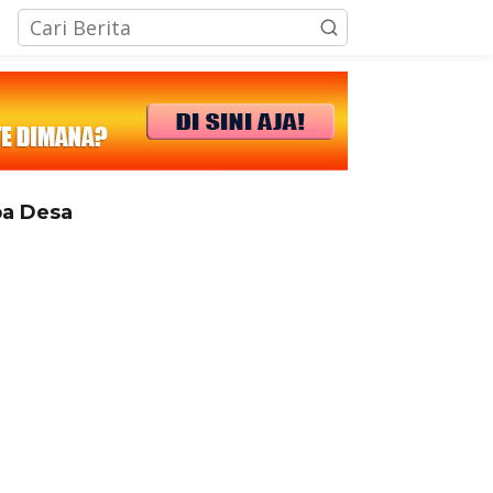
tutup
a Desa