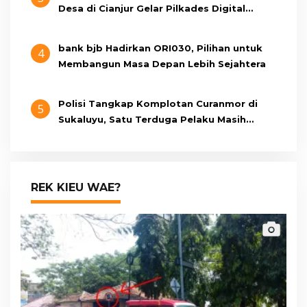
Desa di Cianjur Gelar Pilkades Digital
Oktober 2026 Mendatang
bank bjb Hadirkan ORI030, Pilihan untuk
4
Membangun Masa Depan Lebih Sejahtera
Polisi Tangkap Komplotan Curanmor di
5
Sukaluyu, Satu Terduga Pelaku Masih
Berumur 15 Tahun
REK KIEU WAE?