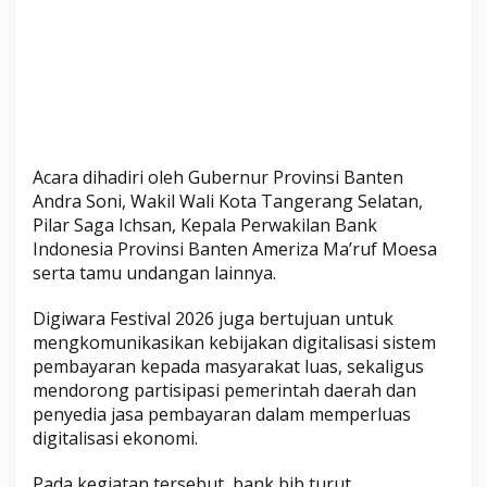
Acara dihadiri oleh Gubernur Provinsi Banten
Andra Soni, Wakil Wali Kota Tangerang Selatan,
Pilar Saga Ichsan, Kepala Perwakilan Bank
Indonesia Provinsi Banten Ameriza Ma’ruf Moesa
serta tamu undangan lainnya.
Digiwara Festival 2026 juga bertujuan untuk
mengkomunikasikan kebijakan digitalisasi sistem
pembayaran kepada masyarakat luas, sekaligus
mendorong partisipasi pemerintah daerah dan
penyedia jasa pembayaran dalam memperluas
digitalisasi ekonomi.
Pada kegiatan tersebut, bank bjb turut