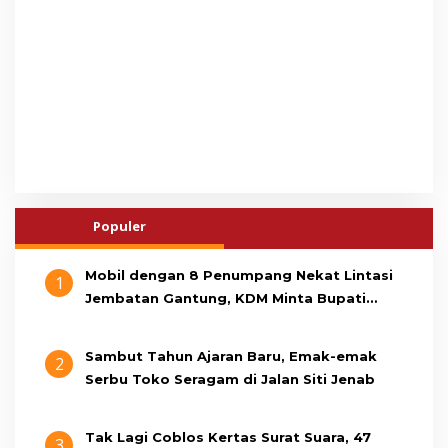
Populer
Mobil dengan 8 Penumpang Nekat Lintasi
1
Jembatan Gantung, KDM Minta Bupati
Cianjur Cari Identitas Pengemudi
Sambut Tahun Ajaran Baru, Emak-emak
2
Serbu Toko Seragam di Jalan Siti Jenab
Tak Lagi Coblos Kertas Surat Suara, 47
3