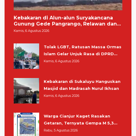
Kebakaran di Alun-alun Suryakancana
Gunung Gede Pangrango, Relawan dan
Warga Masih Bersiaga
Kamis, 6 Agustus 2026
Tolak LGBT, Ratusan Massa Ormas
Islam Gelar Unjuk Rasa di DPRD
Cianjur
Kamis, 6 Agustus 2026
Kebakaran di Sukaluyu Hanguskan
Masjid dan Madrasah Nurul Ikhsan
Kamis, 6 Agustus 2026
Warga Cianjur Kaget Rasakan
Getaran, Ternyata Gempa M 5,3
Berpusat di Pangandaran
Rabu, 5 Agustus 2026