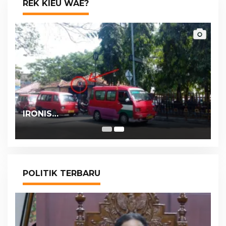
REK KIEU WAE?
IRONIS…
POLITIK TERBARU