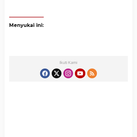
Menyukai ini:
Ikuti Kami