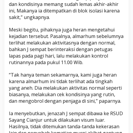
dan kondisinya memang sudah lemas akhir-akhir
ini, Makanya ia ditempatkan di blok isolasi karena
sakit,” ungkapnya.
Meski begitu, pihaknya juga heran mengetahui
kejadian tersebut. Pasalnya, almarhum sebelumnya
terlihat melakukan aktivitasnya dengan normal,
bahkan J sempat berinteraksi dengan petugas
lapas pada pagi hari, lalu melakukan kontrol
rutinannya pada pukul 11.00 Wib.
“Tak hanya teman sekamarnya, kami juga heran
karena almarhum ini tidak terlihat ada tingkah
yang aneh. Dia melakukan aktivitas normal seperti
biasanya, melakukan cek kondisinya yang rutin,
dan mengobrol dengan penjaga di sini,” paparnya.
Ia menyebutkan, jenazah J sempat dibawa ke RSUD
Sayang Cianjur untuk dilakukan visum luar.
Hasilnya, tidak ditemukan tanda-tanda kekerasan
lain dan penyebab kematian murni akibat gantung